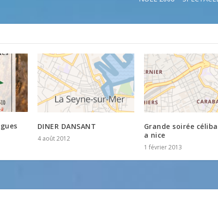
ngues
DINER DANSANT
Grande soirée céliba
a nice
4 août 2012
1 février 2013