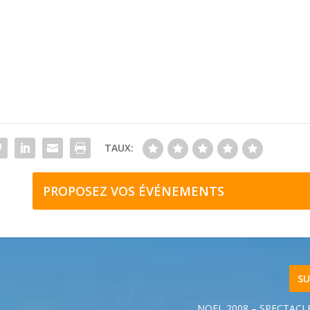
TAUX:
PROPOSEZ VOS ÉVÉNEMENTS
SU
NOEL 2008 – SPECTACL