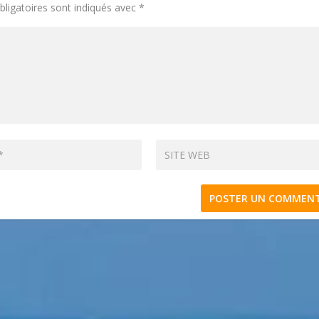
ligatoires sont indiqués avec
*