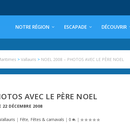
NOTRE RÉGION
ESCAPADE
DÉCOUVRIR
Maritimes
>
Vallauris
>
NOEL 2008 – PHOTOS AVEC LE PÈRE NOEL
HOTOS AVEC LE PÈRE NOEL
E
22 DÉCEMBRE 2008
Vallauris
|
Fête
,
Fêtes & carnavals
|
0
|