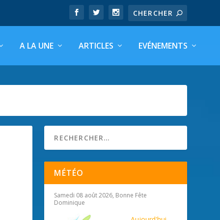
A LA UNE
ARTICLES
EVÉNEMENTS
MÉTÉO
Samedi 08 août 2026, Bonne Fête
Dominique
Aujourd'hui