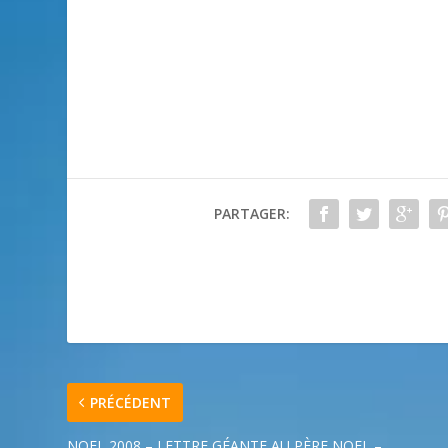
PARTAGER:
PRÉCÉDENT
NOEL 2008 – LETTRE GÉANTE AU PÈRE NOEL –