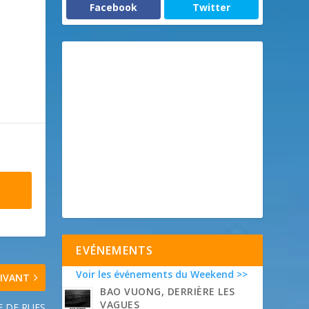
Facebook
Twitter
EVÉNEMENTS
Voir les événements du Weekend >>
IVANT
BAO VUONG, DERRIÈRE LES
VAGUES
E DE RUES