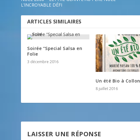
L’INCROYABLE DÉFI
ARTICLES SIMILAIRES
Soirée “Special Salsa en
Folie
3 décembre 2016
Un été Bio à Collo
8 juillet 2016
LAISSER UNE RÉPONSE