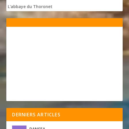
L'abbaye du Thoronet
DERNIERS ARTICLES
DANSEA