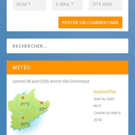
MÉTÉO
Samedi 08 août 2026, Bonne Fête Dominique
Aujourd'hui
Lever du Soleil
31°C
06:31
33°C
Coucher du soleil à
20:42
30°C