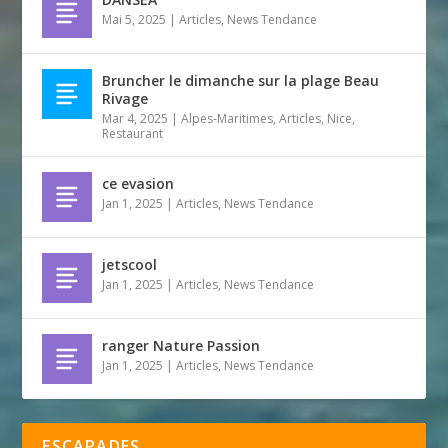
Mai 5, 2025
|
Articles
,
News Tendance
Bruncher le dimanche sur la plage Beau
Rivage
Mar 4, 2025
|
Alpes-Maritimes
,
Articles
,
Nice
,
Restaurant
ce evasion
Jan 1, 2025
|
Articles
,
News Tendance
jetscool
Jan 1, 2025
|
Articles
,
News Tendance
ranger Nature Passion
Jan 1, 2025
|
Articles
,
News Tendance
ESCAPADES