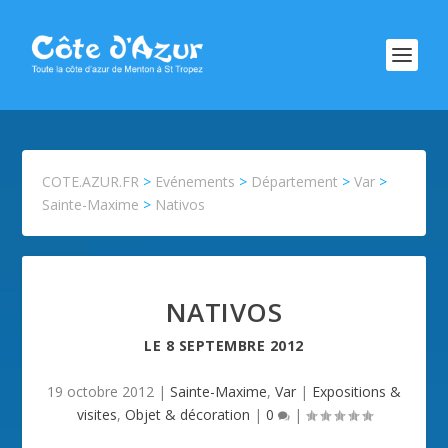
COTE.AZUR.FR
>
Evénements
>
Département
>
Var
>
Sainte-Maxime
>
Nativos
NATIVOS
LE
8 SEPTEMBRE 2012
19 octobre 2012
|
Sainte-Maxime
,
Var
|
Expositions &
visites
,
Objet & décoration
|
0
|