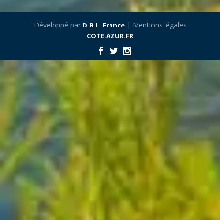
Développé par
| Mentions légales
D.B.L. France
COTE.AZUR.FR