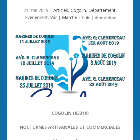
21 mai 2019
|
Articles
,
Cogolin
,
Département
,
Evénement
,
Var
|
Marché
|
0
|
COGOLIN (83310)
NOCTURNES ARTISANALES ET COMMERCIALES