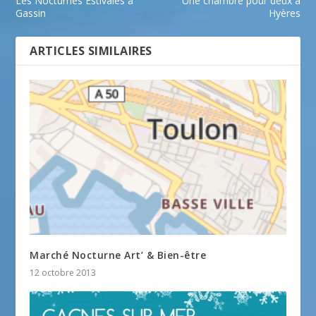
Les Nocturnes Estivales à
Une chambre pour deux à
Gassin
Hyères
ARTICLES SIMILAIRES
Marché Nocturne Art’ & Bien-être
12 octobre 2013