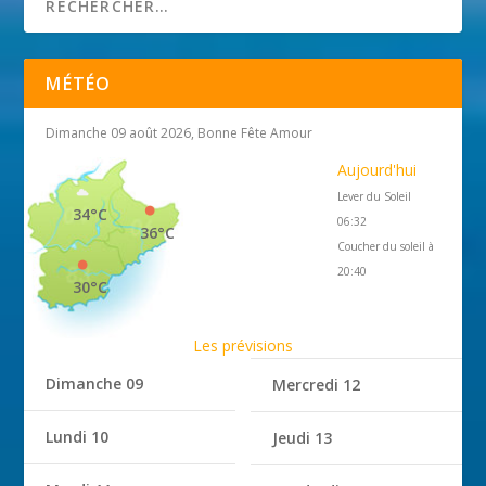
MÉTÉO
Dimanche 09 août 2026, Bonne Fête Amour
Aujourd'hui
Lever du Soleil
34°C
06:32
36°C
Coucher du soleil à
20:40
30°C
Les prévisions
Dimanche 09
Mercredi 12
Lundi 10
Jeudi 13