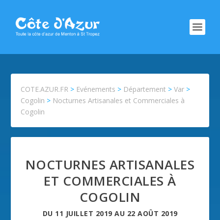
COTE.AZUR.FR
>
Evénements
>
Département
>
Var
>
Cogolin
>
Nocturnes Artisanales et Commerciales à
Cogolin
NOCTURNES ARTISANALES
ET COMMERCIALES À
COGOLIN
DU
11 JUILLET 2019
AU
22 AOÛT 2019