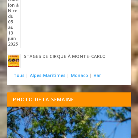
STAGES DE CIRQUE À MONTE-CARLO
Tous
|
Alpes-Maritimes
|
Monaco
|
Var
PHOTO DE LA SEMAINE