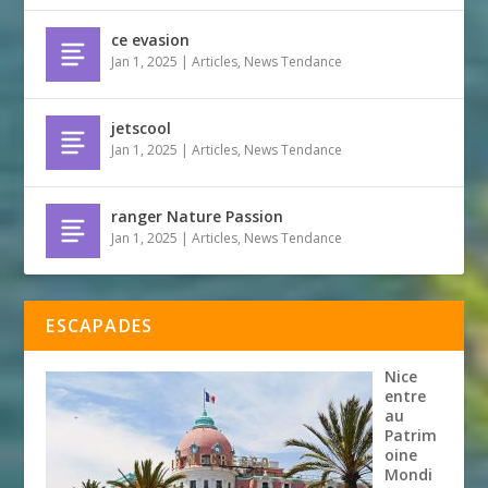
ce evasion
Jan 1, 2025
|
Articles
,
News Tendance
jetscool
Jan 1, 2025
|
Articles
,
News Tendance
ranger Nature Passion
Jan 1, 2025
|
Articles
,
News Tendance
ESCAPADES
Nice
entre
au
Patrim
oine
Mondi