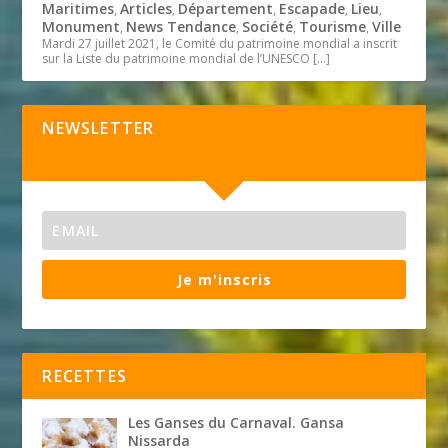
Maritimes
Articles
Département
Escapade
Lieu
,
,
,
,
,
Monument
News Tendance
Société
Tourisme
Ville
,
,
,
,
Mardi 27 juillet 2021, le Comité du patrimoine mondial a inscrit
sur la Liste du patrimoine mondial de l’UNESCO
[…]
NEWSLETTER
Je m'inscris
RECETTES
Les Ganses du Carnaval. Gansa
Nissarda