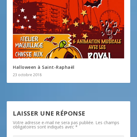
Halloween à Saint-Raphaël
23 octobre 2018
LAISSER UNE RÉPONSE
Votre adresse e-mail ne sera pas publiée.
Les champs
obligatoires sont indiqués avec
*