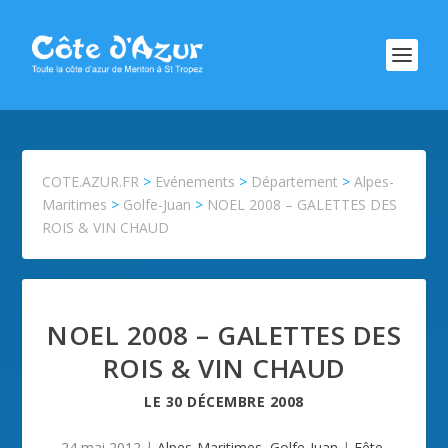
COTE.AZUR.FR
>
Evénements
>
Département
>
Alpes-
Maritimes
>
Golfe-Juan
>
NOEL 2008 – GALETTES DES
ROIS & VIN CHAUD
NOEL 2008 – GALETTES DES
ROIS & VIN CHAUD
LE
30 DÉCEMBRE 2008
24 mai 2012
|
Alpes-Maritimes
,
Golfe-Juan
|
Fête
,