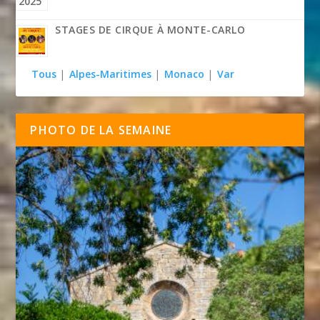
STAGES DE CIRQUE À MONTE-CARLO
Tous
|
Alpes-Maritimes
|
Monaco
|
Var
PHOTO DE LA SEMAINE