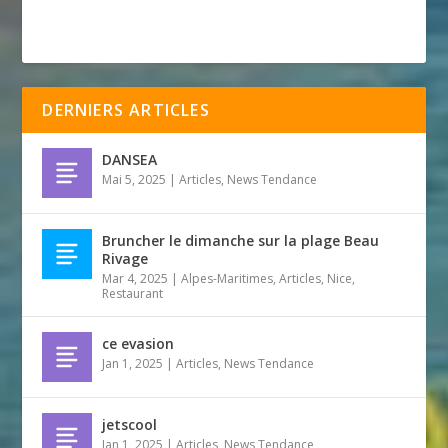
DERNIERS ARTICLES
DANSEA
Mai 5, 2025
|
Articles
,
News Tendance
Bruncher le dimanche sur la plage Beau
Rivage
Mar 4, 2025
|
Alpes-Maritimes
,
Articles
,
Nice
,
Restaurant
ce evasion
Jan 1, 2025
|
Articles
,
News Tendance
jetscool
Jan 1, 2025
|
Articles
,
News Tendance