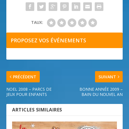
TAUX:
PROPOSEZ VOS ÉVÉNEMENTS
PRÉCÉDENT
SUIVANT
NOEL 2008 – PARCS DE
BONNE ANNÉE 2009 –
JEUX POUR ENFANTS
BAIN DU NOUVEL AN
ARTICLES SIMILAIRES