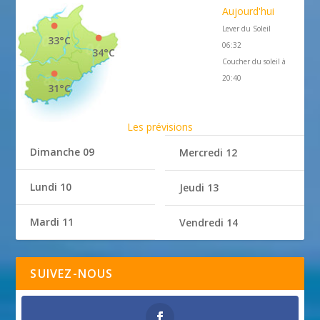
Aujourd'hui
Lever du Soleil
33°C
06:32
34°C
Coucher du soleil à
20:40
31°C
Les prévisions
Dimanche 09
Mercredi 12
Lundi 10
Jeudi 13
Mardi 11
Vendredi 14
SUIVEZ-NOUS