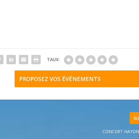
TAUX:
PROPOSEZ VOS ÉVÉNEMENTS
SU
CONCERT HAYD