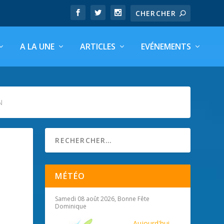
A LA UNE
ARTICLES
EVÉNEMENTS
N
MÉTÉO
Samedi 08 août 2026, Bonne Fête
Dominique
Aujourd'hui