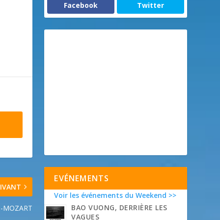
Facebook
Twitter
EVÉNEMENTS
IVANT
Voir les événements du Weekend >>
BAO VUONG, DERRIÈRE LES
N-MOZART
VAGUES