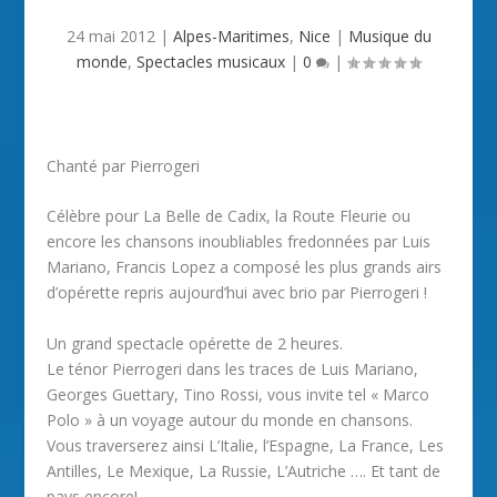
24 mai 2012
|
Alpes-Maritimes
,
Nice
|
Musique du
monde
,
Spectacles musicaux
|
0
|
Chanté par Pierrogeri
Célèbre pour La Belle de Cadix, la Route Fleurie ou
encore les chansons inoubliables fredonnées par Luis
Mariano, Francis Lopez a composé les plus grands airs
d’opérette repris aujourd’hui avec brio par Pierrogeri !
Un grand spectacle opérette de 2 heures.
Le ténor Pierrogeri dans les traces de Luis Mariano,
Georges Guettary, Tino Rossi, vous invite tel « Marco
Polo » à un voyage autour du monde en chansons.
Vous traverserez ainsi L’Italie, l’Espagne, La France, Les
Antilles, Le Mexique, La Russie, L’Autriche …. Et tant de
pays encore!