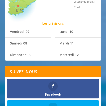
Coucher du soleil à
20:43
31°C
Les prévisions
Vendredi 07
Lundi 10
Samedi 08
Mardi 11
Dimanche 09
Mercredi 12
SUIVEZ-NOUS
Facebook