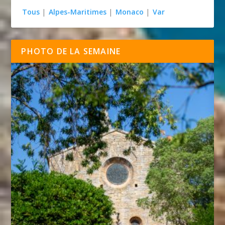
Tous
|
Alpes-Maritimes
|
Monaco
|
Var
PHOTO DE LA SEMAINE