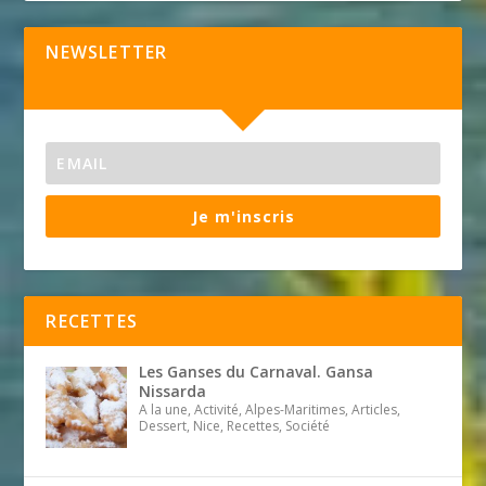
NEWSLETTER
Je m'inscris
RECETTES
Les Ganses du Carnaval. Gansa
Nissarda
A la une, Activité, Alpes-Maritimes, Articles,
Dessert, Nice, Recettes, Société