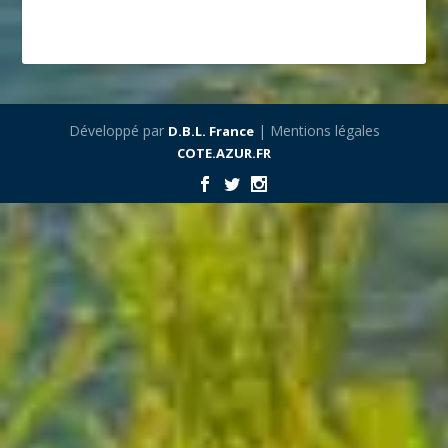
Développé par
| Mentions légales
D.B.L. France
COTE.AZUR.FR