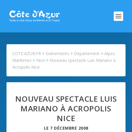
COTE.AZUR.FR
>
Evénements
>
Département
>
Alpes-
Maritimes
>
Nice
>
Nouveau spectacle Luis Mariano à
Acropolis Nice
NOUVEAU SPECTACLE LUIS
MARIANO À ACROPOLIS
NICE
LE
7 DÉCEMBRE 2008