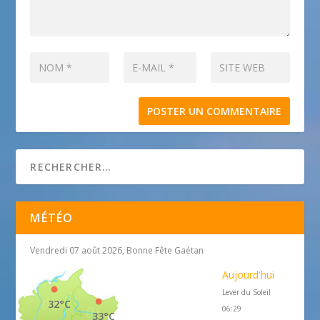
MÉTÉO
Vendredi 07 août 2026, Bonne Fête Gaétan
Aujourd'hui
Lever du Soleil
32°C
06:29
33°C