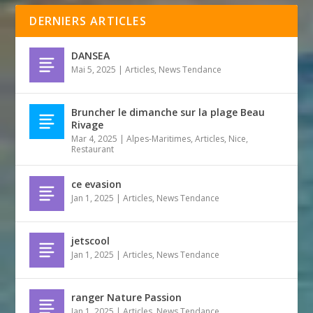
DERNIERS ARTICLES
DANSEA
Mai 5, 2025
|
Articles
,
News Tendance
Bruncher le dimanche sur la plage Beau
Rivage
Mar 4, 2025
|
Alpes-Maritimes
,
Articles
,
Nice
,
Restaurant
ce evasion
Jan 1, 2025
|
Articles
,
News Tendance
jetscool
Jan 1, 2025
|
Articles
,
News Tendance
ranger Nature Passion
Jan 1, 2025
|
Articles
,
News Tendance