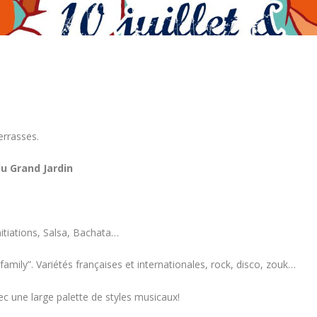
errasses.
u Grand Jardin
itiations, Salsa, Bachata…
mily”. Variétés françaises et internationales, rock, disco, zouk…
c une large palette de styles musicaux!