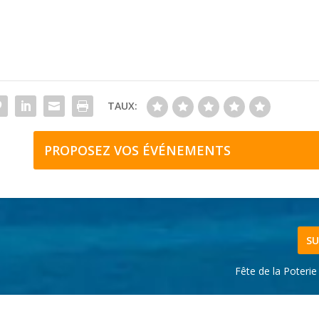
TAUX:
PROPOSEZ VOS ÉVÉNEMENTS
SU
Fête de la Poterie 