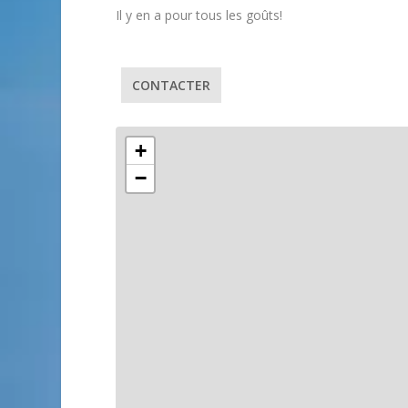
Il y en a pour tous les goûts!
CONTACTER
+
−