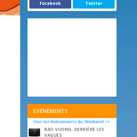
Facebook
Twitter
EVÉNEMENTS
Voir les événements du Weekend >>
BAO VUONG, DERRIÈRE LES
VAGUES