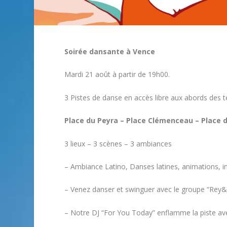
Soirée dansante à Vence
Mardi 21 août à partir de 19h00.
3 Pistes de danse en accès libre aux abords des t
Place du Peyra – Place Clémenceau – Place d
3 lieux – 3 scènes – 3 ambiances
– Ambiance Latino, Danses latines, animations, in
– Venez danser et swinguer avec le groupe “Rey&fa
– Notre DJ “For You Today” enflamme la piste ave