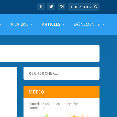
A LA UNE
ARTICLES
EVÉNEMENTS
MÉTÉO
Samedi 08 août 2026, Bonne Fête
Dominique
Aujourd'hui