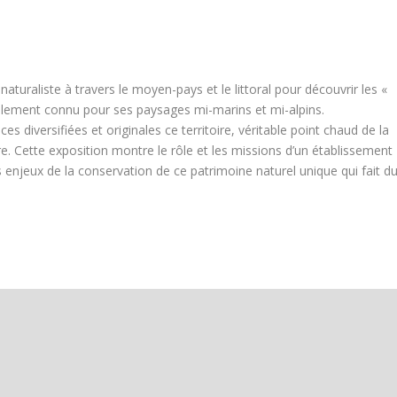
raliste à travers le moyen-pays et le littoral pour découvrir les «
dialement connu pour ses paysages mi-marins et mi-alpins.
s diversifiées et originales ce territoire, véritable point chaud de la
tre. Cette exposition montre le rôle et les missions d’un établissement
enjeux de la conservation de ce patrimoine naturel unique qui fait d