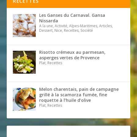
RECETTES
Les Ganses du Carnaval. Gansa
Nissarda
A la une, Activité, Alpes-Maritimes, Articles,
Dessert, Nice, Recettes, Société
Risotto crémeux au parmesan,
asperges vertes de Provence
Plat, Recettes
Melon charentais, pain de campagne
grillé à la scamorza fumée, fine
roquette à l’huile d’olive
Plat, Recettes