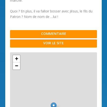
marché.
Quoi ? En plus, il va falloir bosser avec Jésus, le fils du
Patron ? Nom de nom de …lui !
COMMENTAIRE
VOIR LE SITE
+
−