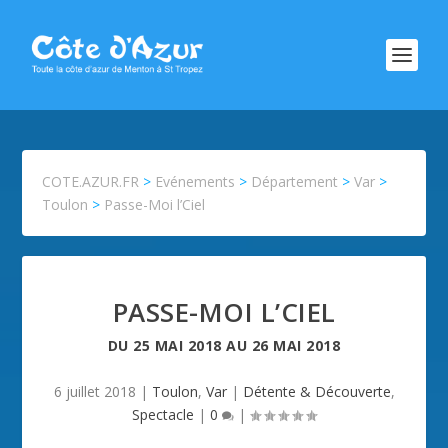
COTE.AZUR.FR
>
Evénements
>
Département
>
Var
>
Toulon
>
Passe-Moi l’Ciel
PASSE-MOI L’CIEL
DU
25 MAI 2018
AU
26 MAI 2018
6 juillet 2018
|
Toulon
,
Var
|
Détente & Découverte
,
Spectacle
|
0
|