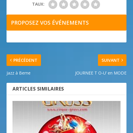
TAUX:
PROPOSEZ VOS ÉVÉNEMENTS
PRÉCÉDENT
SUIVANT
Jazz à Berne
JOURNEE T O-U’ en MODE
ARTICLES SIMILAIRES