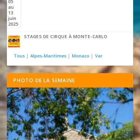
STAGES DE CIRQUE À MONTE-CARLO
Tous
|
Alpes-Maritimes
|
Monaco
|
Var
PHOTO DE LA SEMAINE