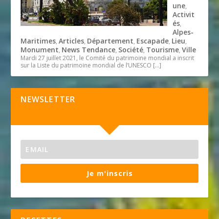
une
,
Activit
és
,
Alpes-
Maritimes
Articles
Département
Escapade
Lieu
,
,
,
,
,
Monument
News Tendance
Société
Tourisme
Ville
,
,
,
,
Mardi 27 juillet 2021, le Comité du patrimoine mondial a inscrit
sur la Liste du patrimoine mondial de l’UNESCO
[…]
NEWSLETTER
Je m'inscris