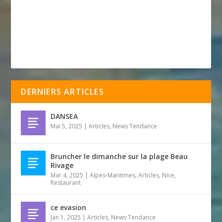
DERNIERS ARTICLES
DANSEA
Mai 5, 2025
|
Articles
,
News Tendance
Bruncher le dimanche sur la plage Beau
Rivage
Mar 4, 2025
|
Alpes-Maritimes
,
Articles
,
Nice
,
Restaurant
ce evasion
Jan 1, 2025
|
Articles
,
News Tendance