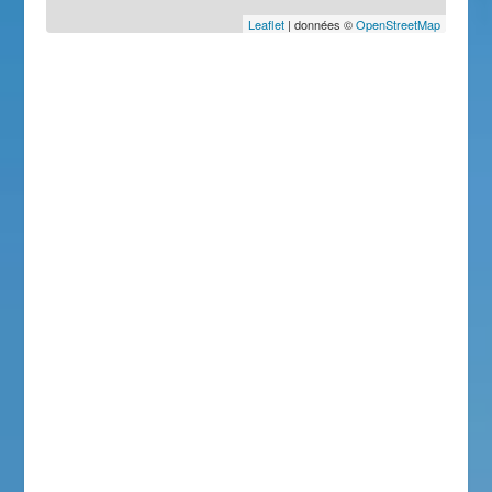
Leaflet
| données ©
OpenStreetMap