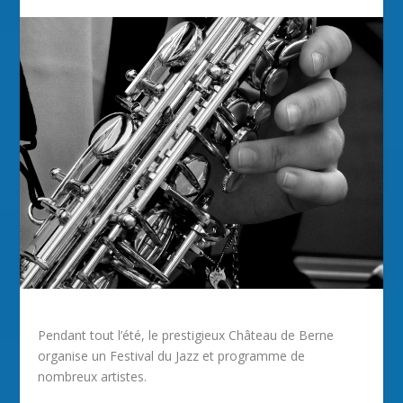
Pendant tout l’été, le prestigieux Château de Berne
organise un Festival du Jazz et programme de
nombreux artistes.