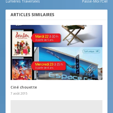
Lumières Traversées
Passe-Moi l’Ciel
ARTICLES SIMILAIRES
Ciné chouette
7 août 2015