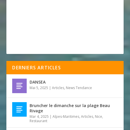
DERNIERS ARTICLES
DANSEA
Mai 5, 2025
|
Articles
,
News Tendance
Bruncher le dimanche sur la plage Beau
Rivage
Mar 4, 2025
|
Alpes-Maritimes
,
Articles
,
Nice
,
Restaurant