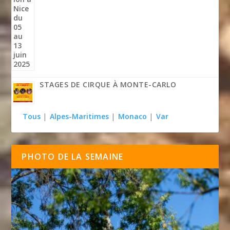
STAGES DE CIRQUE À MONTE-CARLO
Tous
|
Alpes-Maritimes
|
Monaco
|
Var
PHOTO DE LA SEMAINE