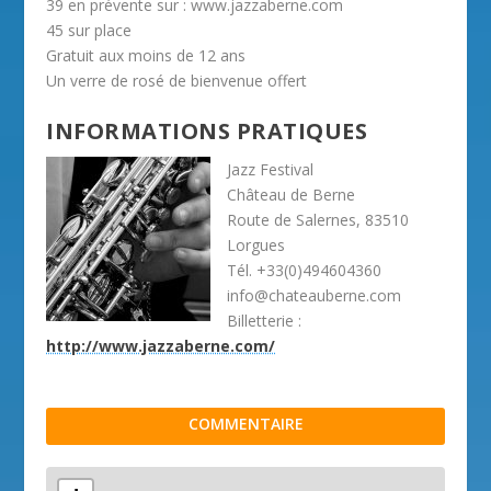
39 en prévente sur : www.jazzaberne.com
45 sur place
Gratuit aux moins de 12 ans
Un verre de rosé de bienvenue offert
INFORMATIONS PRATIQUES
Jazz Festival
Château de Berne
Route de Salernes, 83510
Lorgues
Tél. +33(0)494604360
info@chateauberne.com
Billetterie :
http://www.jazzaberne.com/
COMMENTAIRE