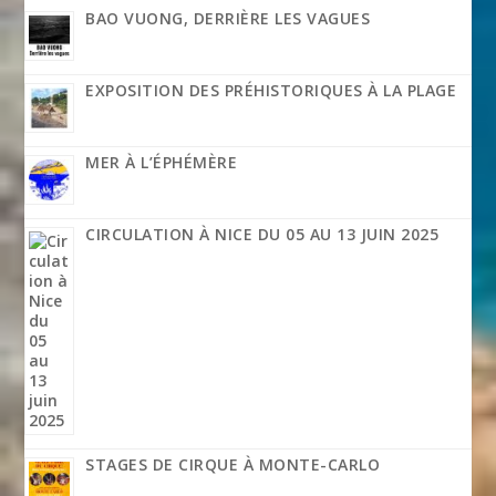
BAO VUONG, DERRIÈRE LES VAGUES
EXPOSITION DES PRÉHISTORIQUES À LA PLAGE
MER À L’ÉPHÉMÈRE
CIRCULATION À NICE DU 05 AU 13 JUIN 2025
STAGES DE CIRQUE À MONTE-CARLO