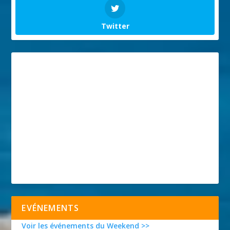
Twitter
EVÉNEMENTS
Voir les événements du Weekend >>