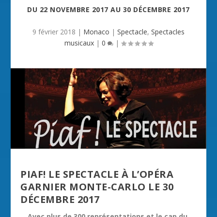
DU
22 NOVEMBRE 2017
AU
30 DÉCEMBRE 2017
9 février 2018
|
Monaco
|
Spectacle
,
Spectacles
musicaux
|
0
|
PIAF! LE SPECTACLE À L’OPÉRA
GARNIER MONTE-CARLO LE 30
DÉCEMBRE 2017
Avec plus de 300 représentations et le cap du