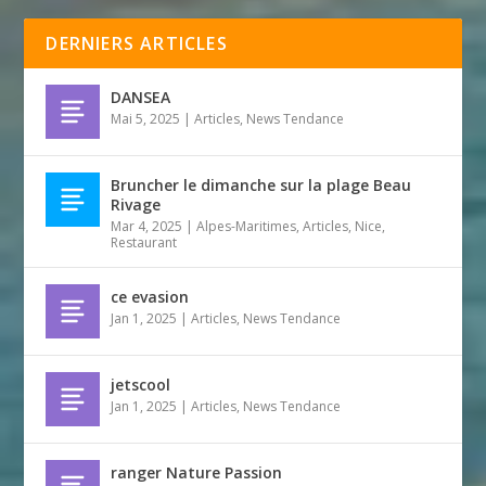
DERNIERS ARTICLES
DANSEA
Mai 5, 2025
|
Articles
,
News Tendance
Bruncher le dimanche sur la plage Beau
Rivage
Mar 4, 2025
|
Alpes-Maritimes
,
Articles
,
Nice
,
Restaurant
ce evasion
Jan 1, 2025
|
Articles
,
News Tendance
jetscool
Jan 1, 2025
|
Articles
,
News Tendance
ranger Nature Passion