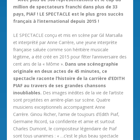
million de spectateurs franchi dans plus de 33
pays, PIAF ! LE SPECTACLE est le plus gros succès
français à l’international depuis 2015 !
LE SPECTACLE conçu et mis en scène par Gil Marsalla
et interprété par Anne Carrère, une jeune interprète
française saluée comme son héritière musicale
légitime, a été créé en 2015 pour fêter l’anniversaire des
cent ans de la « Môme ».
Dans une scénographie
originale en deux actes de 45 minutes, ce
spectacle raconte l’histoire de la carrière d’EDITH
PIAF au travers de ses grandes chansons
inoubliables.
Des images inédites de la vie de l’artiste
sont projetées en arrière-plan sur scène. Quatre
musiciens exceptionnels accompagnent Anne
Carrère. Ginou Richer, l’amie de toujours d’Edith Piaf,
Germaine Ricord, sa confidente et amie et surtout
Charles Dumont, le compositeur légendaire de Piaf
sont tous unanimes : « …c’est le plus beau spectacle