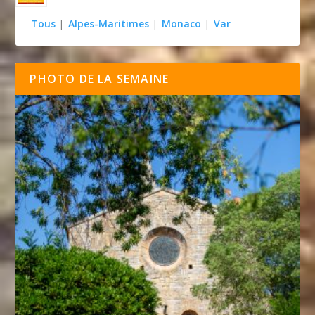
Tous
|
Alpes-Maritimes
|
Monaco
|
Var
PHOTO DE LA SEMAINE