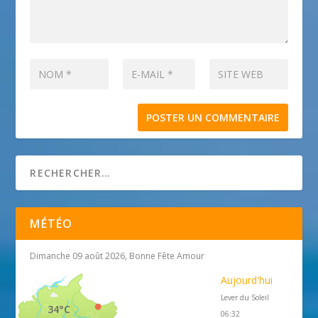
MÉTÉO
Dimanche 09 août 2026, Bonne Fête Amour
Aujourd'hui
Lever du Soleil
34°C
06:32