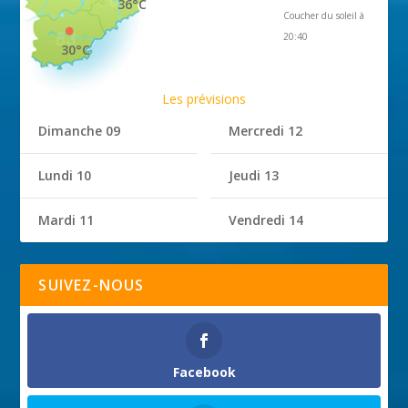
36°C
Coucher du soleil à
20:40
30°C
Les prévisions
Dimanche 09
Mercredi 12
Lundi 10
Jeudi 13
Mardi 11
Vendredi 14
SUIVEZ-NOUS
Facebook