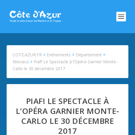
COTE.AZUR.FR
>
Evénements
>
Département
>
Monaco
>
Piaf! Le Spectacle à l’Opéra Garnier Monte-
Carlo le 30 décembre 2017
PIAF! LE SPECTACLE À
L’OPÉRA GARNIER MONTE-
CARLO LE 30 DÉCEMBRE
2017