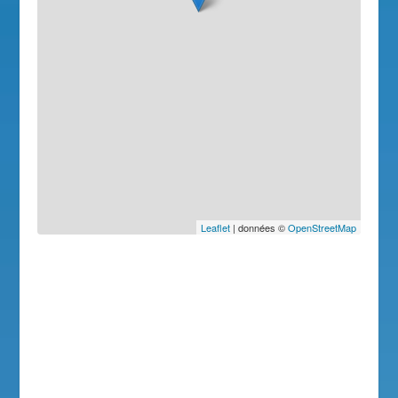
Leaflet
| données ©
OpenStreetMap