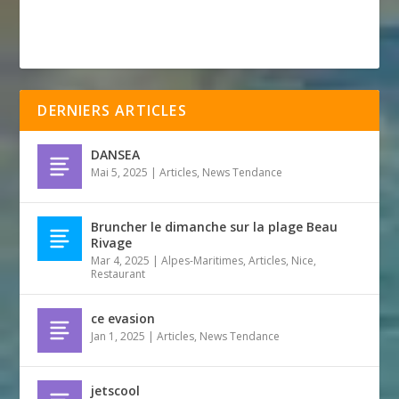
DERNIERS ARTICLES
DANSEA
Mai 5, 2025
|
Articles
,
News Tendance
Bruncher le dimanche sur la plage Beau
Rivage
Mar 4, 2025
|
Alpes-Maritimes
,
Articles
,
Nice
,
Restaurant
ce evasion
Jan 1, 2025
|
Articles
,
News Tendance
jetscool