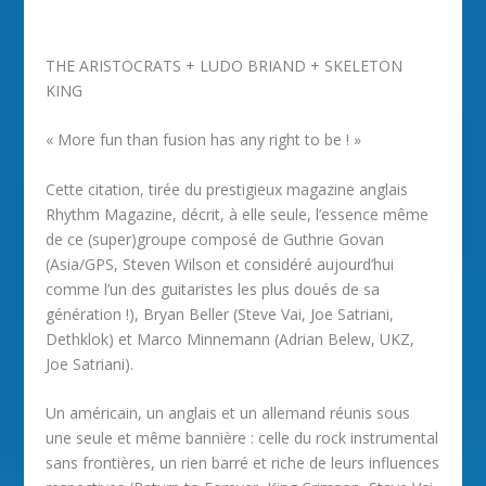
THE ARISTOCRATS + LUDO BRIAND + SKELETON
KING
« More fun than fusion has any right to be ! »
Cette citation, tirée du prestigieux magazine anglais
Rhythm Magazine, décrit, à elle seule, l’essence même
de ce (super)groupe composé de Guthrie Govan
(Asia/GPS, Steven Wilson et considéré aujourd’hui
comme l’un des guitaristes les plus doués de sa
génération !), Bryan Beller (Steve Vai, Joe Satriani,
Dethklok) et Marco Minnemann (Adrian Belew, UKZ,
Joe Satriani).
Un américain, un anglais et un allemand réunis sous
une seule et même bannière : celle du rock instrumental
sans frontières, un rien barré et riche de leurs influences