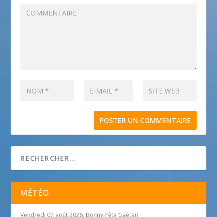
MÉTÉO
Vendredi 07 août 2026, Bonne Fête Gaétan