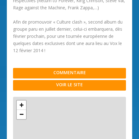
respectives (Return to Forever, King Crimson, Steve Vai,
Rage against the Machine, Frank Zappa,…)
Afin de promouvoir « Culture clash », second album du
groupe paru en juillet dernier, celui-ci embarquera, dès
février prochain, pour une tournée européenne de
quelques dates exclusives dont une aura lieu au Vox le
12 février 2014 !
COMMENTAIRE
VOIR LE SITE
+
−