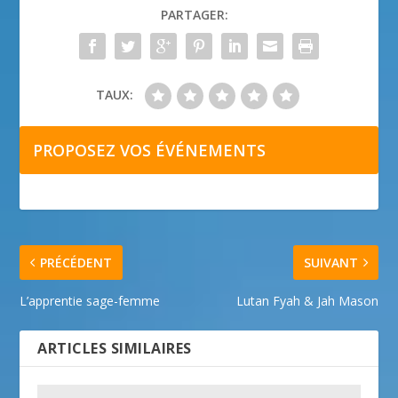
PARTAGER:
TAUX:
PROPOSEZ VOS ÉVÉNEMENTS
PRÉCÉDENT
SUIVANT
L’apprentie sage-femme
Lutan Fyah & Jah Mason
ARTICLES SIMILAIRES