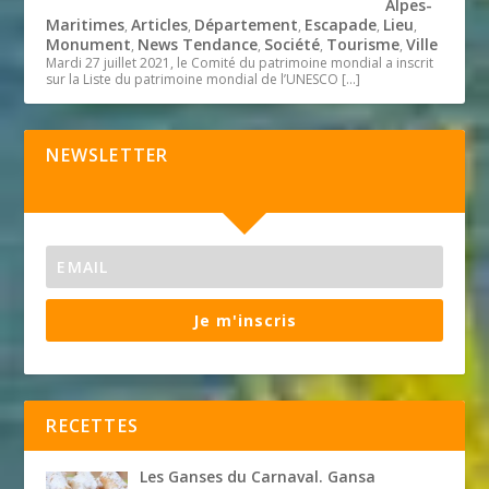
Alpes-
Maritimes
Articles
Département
Escapade
Lieu
,
,
,
,
,
Monument
News Tendance
Société
Tourisme
Ville
,
,
,
,
Mardi 27 juillet 2021, le Comité du patrimoine mondial a inscrit
sur la Liste du patrimoine mondial de l’UNESCO
[…]
NEWSLETTER
Je m'inscris
RECETTES
Les Ganses du Carnaval. Gansa