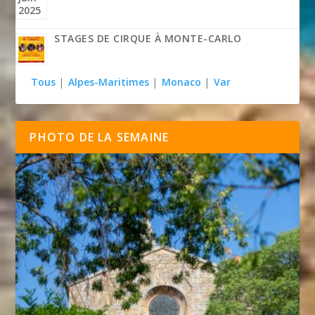
STAGES DE CIRQUE À MONTE-CARLO
Tous
|
Alpes-Maritimes
|
Monaco
|
Var
PHOTO DE LA SEMAINE