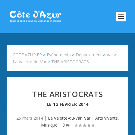
COTE.AZUR.FR
>
Evénements
>
Département
>
Var
>
La Valette-du-Var
>
THE ARISTOCRATS
THE ARISTOCRATS
LE
12 FÉVRIER 2014
25 mars 2014
|
La Valette-du-Var
,
Var
|
Arts vivants
,
Musique
|
0
|