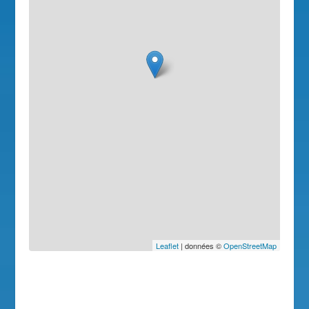
Leaflet
| données ©
OpenStreetMap