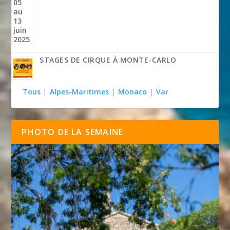
STAGES DE CIRQUE À MONTE-CARLO
Tous
|
Alpes-Maritimes
|
Monaco
|
Var
PHOTO DE LA SEMAINE