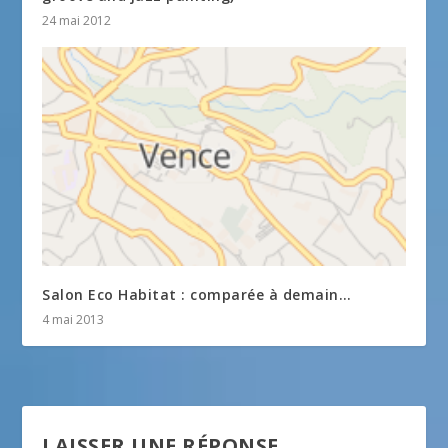
24 mai 2012
Salon Eco Habitat : comparée à demain…
4 mai 2013
LAISSER UNE RÉPONSE