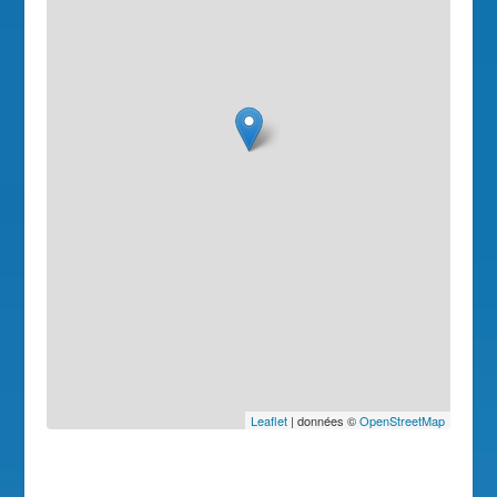
Leaflet
| données ©
OpenStreetMap