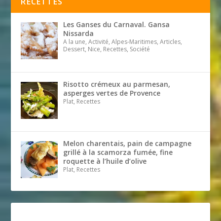
RECETTES
Les Ganses du Carnaval. Gansa
Nissarda
A la une, Activité, Alpes-Maritimes, Articles,
Dessert, Nice, Recettes, Société
Risotto crémeux au parmesan,
asperges vertes de Provence
Plat, Recettes
Melon charentais, pain de campagne
grillé à la scamorza fumée, fine
roquette à l’huile d’olive
Plat, Recettes