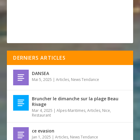
DERNIERS ARTICLES
DANSEA
Mai 5, 2025
|
Articles
,
News Tendance
Bruncher le dimanche sur la plage Beau
Rivage
Mar 4, 2025
|
Alpes-Maritimes
,
Articles
,
Nice
,
Restaurant
ce evasion
Jan 1, 2025
|
Articles
,
News Tendance