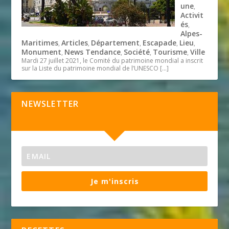
une
,
Activit
és
,
Alpes-
Maritimes
Articles
Département
Escapade
Lieu
,
,
,
,
,
Monument
News Tendance
Société
Tourisme
Ville
,
,
,
,
Mardi 27 juillet 2021, le Comité du patrimoine mondial a inscrit
sur la Liste du patrimoine mondial de l’UNESCO
[…]
NEWSLETTER
Je m'inscris