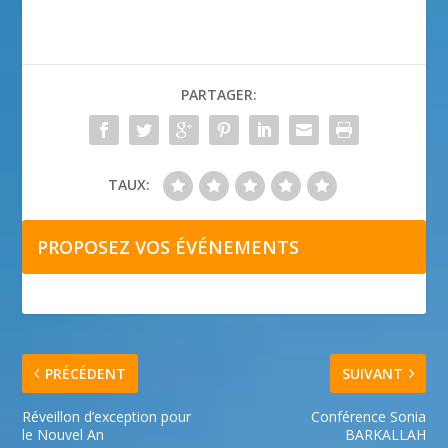
PARTAGER:
TAUX:
PROPOSEZ VOS ÉVÉNEMENTS
PRÉCÉDENT
SUIVANT
Réveillon d’exception pour
Conférence Sonia
le Nouvel An
BARKALLAH