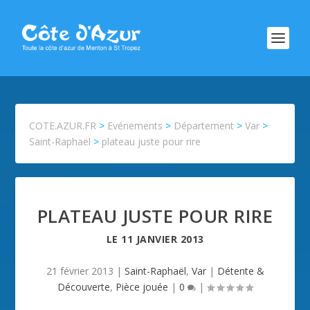
COTE.AZUR.FR
>
Evénements
>
Département
>
Var
>
Saint-Raphaël
>
plateau juste pour rire
PLATEAU JUSTE POUR RIRE
LE
11 JANVIER 2013
21 février 2013
|
Saint-Raphaël
,
Var
|
Détente &
Découverte
,
Pièce jouée
|
0
|