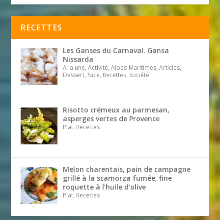
RECETTES
Les Ganses du Carnaval. Gansa
Nissarda
A la une, Activité, Alpes-Maritimes, Articles,
Dessert, Nice, Recettes, Société
Risotto crémeux au parmesan,
asperges vertes de Provence
Plat, Recettes
Melon charentais, pain de campagne
grillé à la scamorza fumée, fine
roquette à l’huile d’olive
Plat, Recettes