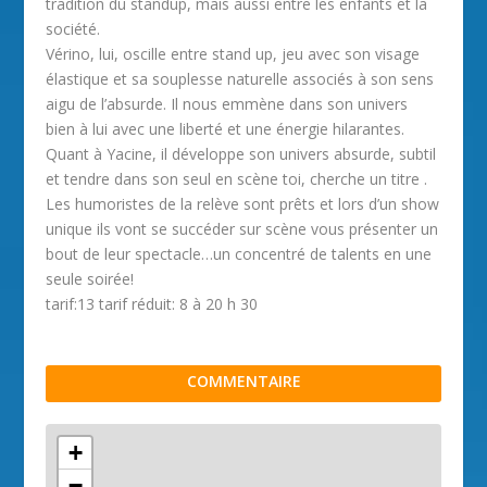
tradition du standup, mais aussi entre les enfants et la
société.
Vérino, lui, oscille entre stand up, jeu avec son visage
élastique et sa souplesse naturelle associés à son sens
aigu de l’absurde. Il nous emmène dans son univers
bien à lui avec une liberté et une énergie hilarantes.
Quant à Yacine, il développe son univers absurde, subtil
et tendre dans son seul en scène toi, cherche un titre .
Les humoristes de la relève sont prêts et lors d’un show
unique ils vont se succéder sur scène vous présenter un
bout de leur spectacle…un concentré de talents en une
seule soirée!
tarif:13 tarif réduit: 8 à 20 h 30
COMMENTAIRE
+
−