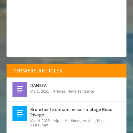
DERNIERS ARTICLES
DANSEA
Mai 5, 2025
|
Articles
,
News Tendance
Bruncher le dimanche sur la plage Beau
Rivage
Mar 4, 2025
|
Alpes-Maritimes
,
Articles
,
Nice
,
Restaurant