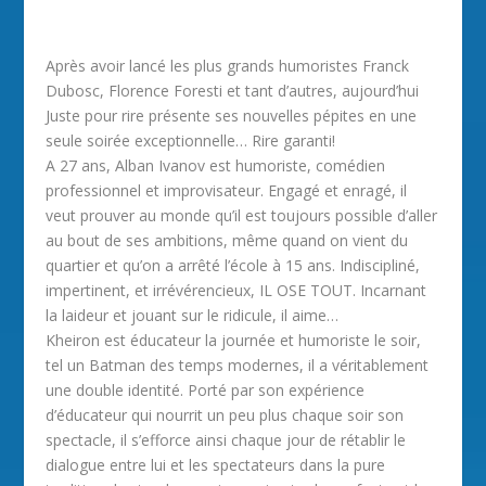
Après avoir lancé les plus grands humoristes Franck
Dubosc, Florence Foresti et tant d’autres, aujourd’hui
Juste pour rire présente ses nouvelles pépites en une
seule soirée exceptionnelle… Rire garanti!
A 27 ans, Alban Ivanov est humoriste, comédien
professionnel et improvisateur. Engagé et enragé, il
veut prouver au monde qu’il est toujours possible d’aller
au bout de ses ambitions, même quand on vient du
quartier et qu’on a arrêté l’école à 15 ans. Indiscipliné,
impertinent, et irrévérencieux, IL OSE TOUT. Incarnant
la laideur et jouant sur le ridicule, il aime…
Kheiron est éducateur la journée et humoriste le soir,
tel un Batman des temps modernes, il a véritablement
une double identité. Porté par son expérience
d’éducateur qui nourrit un peu plus chaque soir son
spectacle, il s’efforce ainsi chaque jour de rétablir le
dialogue entre lui et les spectateurs dans la pure