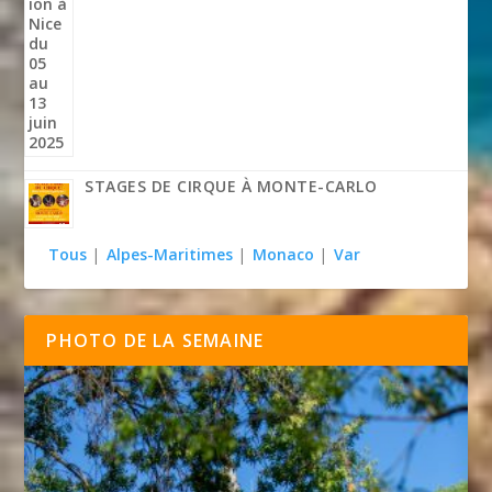
STAGES DE CIRQUE À MONTE-CARLO
Tous
|
Alpes-Maritimes
|
Monaco
|
Var
PHOTO DE LA SEMAINE