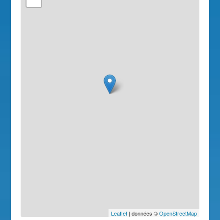
Leaflet
| données ©
OpenStreetMap