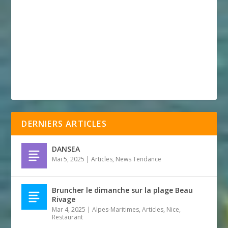
DERNIERS ARTICLES
DANSEA
Mai 5, 2025
|
Articles
,
News Tendance
Bruncher le dimanche sur la plage Beau
Rivage
Mar 4, 2025
|
Alpes-Maritimes
,
Articles
,
Nice
,
Restaurant