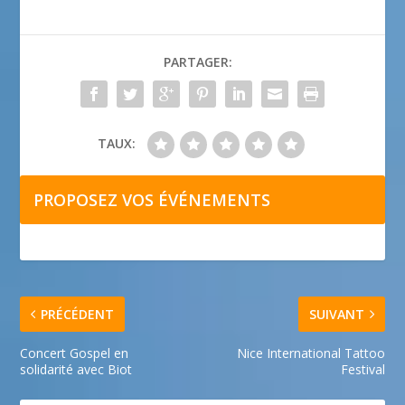
PARTAGER:
TAUX:
PROPOSEZ VOS ÉVÉNEMENTS
PRÉCÉDENT
SUIVANT
Concert Gospel en
Nice International Tattoo
solidarité avec Biot
Festival​