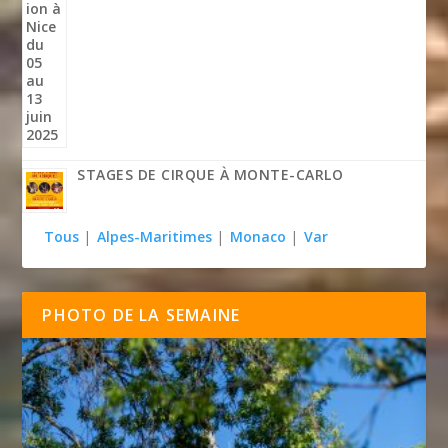
STAGES DE CIRQUE À MONTE-CARLO
Tous
|
Alpes-Maritimes
|
Monaco
|
Var
PHOTO DE LA SEMAINE