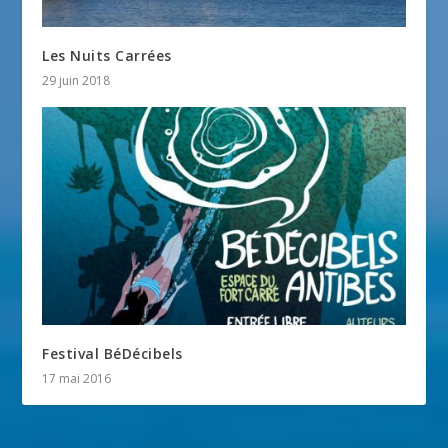
Les Nuits Carrées
29 juin 2018
Festival BéDécibels
17 mai 2016