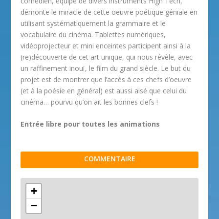
comédien, équipé de divers instruments High Tech,
démonte le miracle de cette oeuvre poétique géniale en
utilisant systématiquement la grammaire et le
vocabulaire du cinéma. Tablettes numériques,
vidéoprojecteur et mini enceintes participent ainsi à la
(re)découverte de cet art unique, qui nous révèle, avec
un raffinement inouï, le film du grand siècle. Le but du
projet est de montrer que l’accès à ces chefs d’oeuvre
(et à la poésie en général) est aussi aisé que celui du
cinéma… pourvu qu’on ait les bonnes clefs !
Entrée libre pour toutes les animations
COMMENTAIRE
+
−