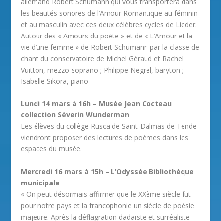
allemand Robert Schumann qui vous transportera dans
les beautés sonores de l’Amour Romantique au féminin
et au masculin avec ces deux célèbres cycles de Lieder.
Autour des « Amours du poète » et de « L’Amour et la
vie d’une femme » de Robert Schumann par la classe de
chant du conservatoire de Michel Géraud et Rachel
Vuitton, mezzo-soprano ; Philippe Negrel, baryton ;
Isabelle Sikora, piano
Lundi 14 mars à 16h – Musée Jean Cocteau
collection Séverin Wunderman
Les élèves du collège Rusca de Saint-Dalmas de Tende
viendront proposer des lectures de poèmes dans les
espaces du musée.
Mercredi 16 mars à 15h – L’Odyssée Bibliothèque
municipale
« On peut désormais affirmer que le XXème siècle fut
pour notre pays et la francophonie un siècle de poésie
majeure. Après la déflagration dadaïste et surréaliste