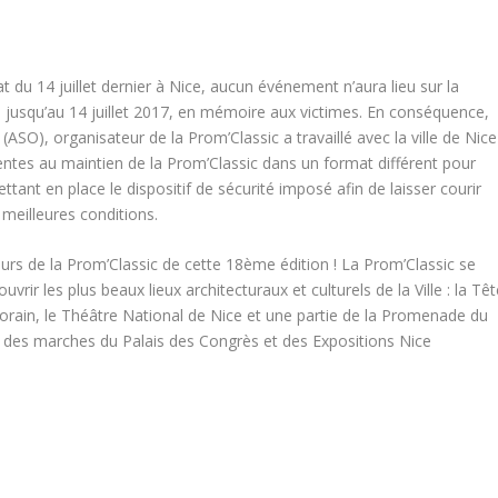
at du 14 juillet dernier à Nice, aucun événement n’aura lieu sur la
jusqu’au 14 juillet 2017, en mémoire aux victimes. En conséquence,
(ASO), organisateur de la Prom’Classic a travaillé avec la ville de Nice
entes au maintien de la Prom’Classic dans un format différent pour
ttant en place le dispositif de sécurité imposé afin de laisser courir
 meilleures conditions.
urs de la Prom’Classic de cette 18ème édition ! La Prom’Classic se
rir les plus beaux lieux architecturaux et culturels de la Ville : la Tê
rain, le Théâtre National de Nice et une partie de la Promenade du
ds des marches du Palais des Congrès et des Expositions Nice