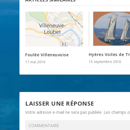
Hyères Voiles de T
Foulée Villeneuvoise
15 septembre 2016
17 mai 2016
LAISSER UNE RÉPONSE
Votre adresse e-mail ne sera pas publiée.
Les champs ob