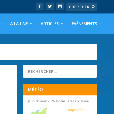
A LA UNE
ARTICLES
EVÉNEMENTS
MÉTÉO
Jeudi 06 août 2026, Bonne Fête Félicissime
Aujourd'hui