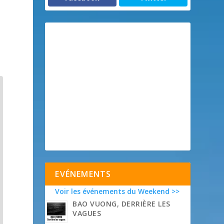
EVÉNEMENTS
Voir les événements du Weekend >>
BAO VUONG, DERRIÈRE LES
VAGUES