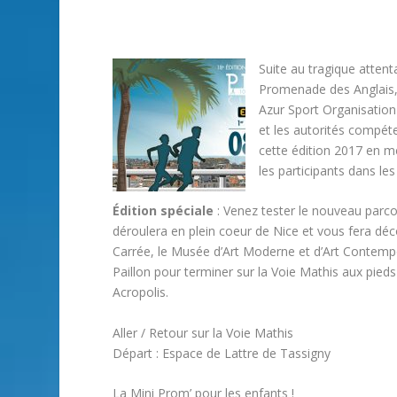
Suite au tragique attent
Promenade des Anglais, 
Azur Sport Organisation 
et les autorités compét
cette édition 2017 en me
les participants dans les
Édition spéciale
: Venez tester le nouveau parco
déroulera en plein coeur de Nice et vous fera découv
Carrée, le Musée d’Art Moderne et d’Art Contempo
Paillon pour terminer sur la Voie Mathis aux pie
Acropolis.
Aller / Retour sur la Voie Mathis
Départ : Espace de Lattre de Tassigny
La Mini Prom’ pour les enfants !