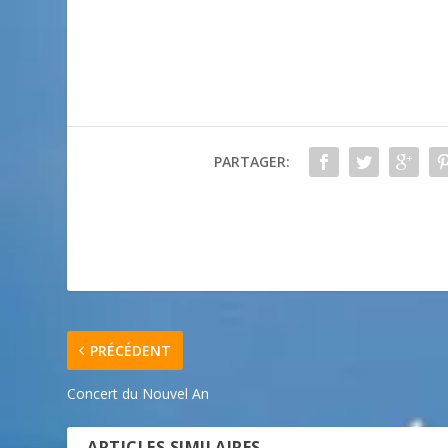
PARTAGER:
PRÉCÉDENT
Concert du Nouvel An
ARTICLES SIMILAIRES