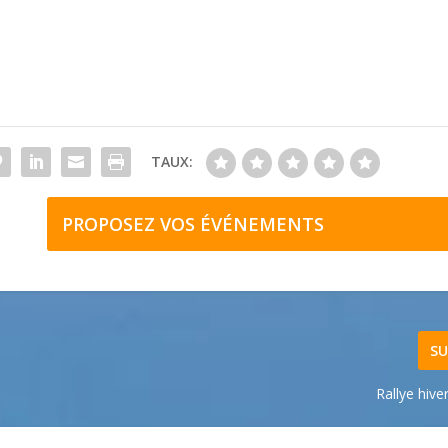
TAUX:
PROPOSEZ VOS ÉVÉNEMENTS
SU
Rallye hive