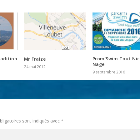
radition
Prom’Swim Tout Nic
Mr Fraize
Nage
24 mai 2012
9 septembre 2016
ligatoires sont indiqués avec
*