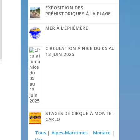
EXPOSITION DES
PRÉHISTORIQUES À LA PLAGE
MER À L’ÉPHÉMÈRE
CIRCULATION À NICE DU 05 AU
13 JUIN 2025
p
STAGES DE CIRQUE À MONTE-
CARLO
Tous
|
Alpes-Maritimes
|
Monaco
|
Var