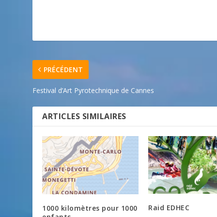
PRÉCÉDENT
Festival d’Art Pyrotechnique de Cannes
ARTICLES SIMILAIRES
Raid EDHEC
1000 kilomètres pour 1000
enfants