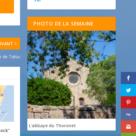
PHOTO DE LA SEMAINE
IVANT
re de Talou
L'abbaye du Thoronet
lock”