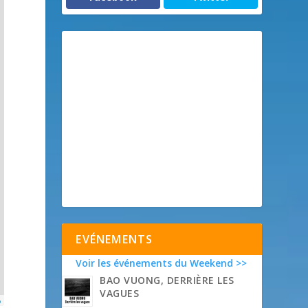
EVÉNEMENTS
Voir les événements du Weekend >>
BAO VUONG, DERRIÈRE LES
VAGUES
p