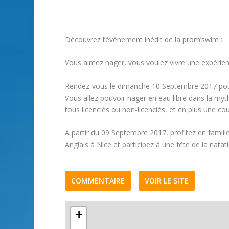
Découvrez l’évènement inédit de la prom’swim :
Vous aimez nager, vous voulez vivre une expérienc
Rendez-vous le dimanche 10 Septembre 2017 pour r
Vous allez pouvoir nager en eau libre dans la m
tous licenciés ou non-licenciés, et en plus une c
A partir du 09 Septembre 2017, profitez en famill
Anglais à Nice et participez à une fête de la natat
COMMENTAIRE
VOIR LE SITE
+