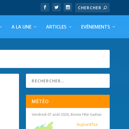
A LA UNE
ARTICLES
EVÉNEMENTS
MÉTÉO
Vendredi 07 août 2026, Bonne Fête Gaétan
Aujourd'hui