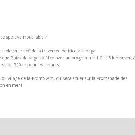
e sportive inoubliable ?
elever le défi de la traversée de Nice à la nage.
ythique Baies de Anges à Nice avec au programme 1,2 et 5 km ouvert 
ourse de 500 m pour les enfants.
e du village de la Prom’Swim, qui sera situer sur la Promenade des
ion en mer !