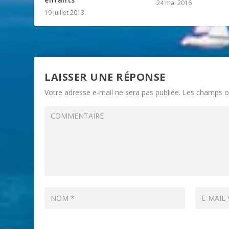
24 mai 2016
19 juillet 2013
LAISSER UNE RÉPONSE
Votre adresse e-mail ne sera pas publiée.
Les champs ob