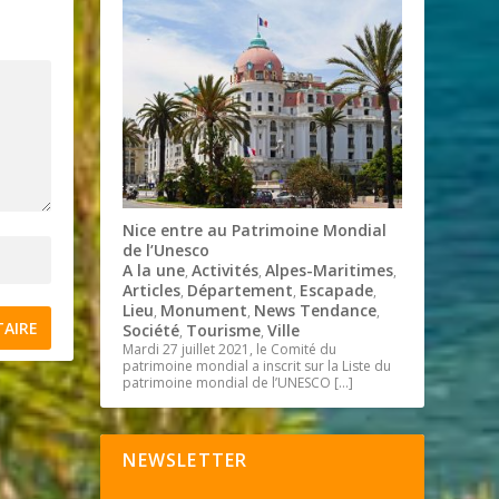
Nice entre au Patrimoine Mondial
de l’Unesco
A la une
Activités
Alpes-Maritimes
,
,
,
Articles
Département
Escapade
,
,
,
Lieu
Monument
News Tendance
,
,
,
Société
Tourisme
Ville
,
,
Mardi 27 juillet 2021, le Comité du
patrimoine mondial a inscrit sur la Liste du
patrimoine mondial de l’UNESCO
[…]
NEWSLETTER