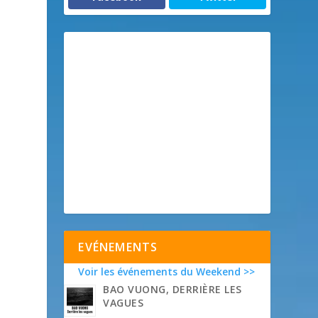
EVÉNEMENTS
Voir les événements du Weekend >>
BAO VUONG, DERRIÈRE LES
VAGUES