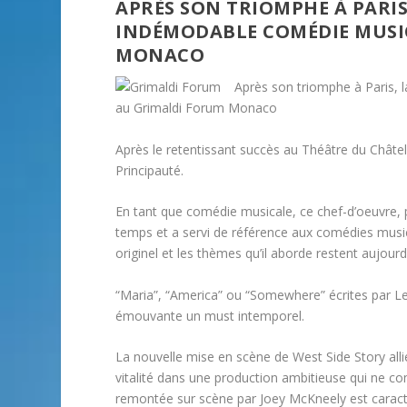
APRÈS SON TRIOMPHE À PARIS
INDÉMODABLE COMÉDIE MUSI
MONACO
Après son triomphe à Paris,
au Grimaldi Forum Monaco
Après le retentissant succès au Théâtre du Châtel
Principauté.
En tant que comédie musicale, ce chef-d’oeuvre, p
temps et a servi de référence aux comédies music
originel et les thèmes qu’il aborde restent aujour
“Maria”, “America” ou “Somewhere” écrites par Leo
émouvante un must intemporel.
La nouvelle mise en scène de West Side Story all
vitalité dans une production ambitieuse qui ne c
remontée sur scène par Joey McKneely est caracté