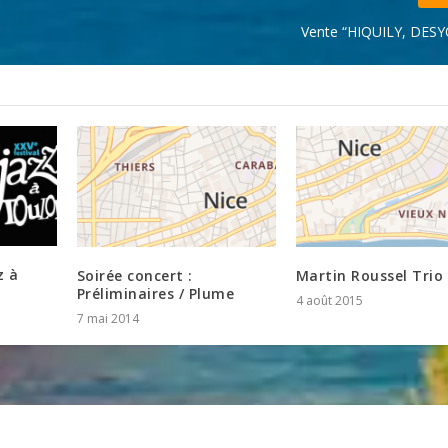
Vente “HIQUILY, DES
z à
Soirée concert :
Martin Roussel Trio
Préliminaires / Plume
4 août 2015
7 mai 2014