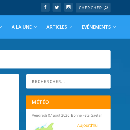
A LA UNE
ARTICLES
EVÉNEMENTS
MÉTÉO
Vendredi 07 août 2026, Bonne Fête Gaétan
Aujourd'hui