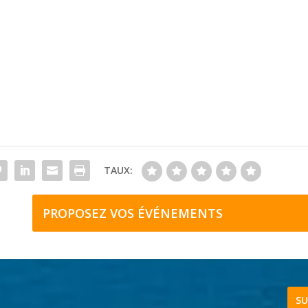
TAUX:
PROPOSEZ VOS ÉVÉNEMENTS
SU