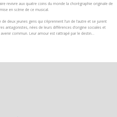
faire revivre aux quatre coins du monde la chorégraphie originale de
mise en scène de ce musical.
 de deux jeunes gens qui s’éprennent l’un de l’autre et se jurent
tures antagonistes, nées de leurs différences d’origine sociales et
un avenir commun. Leur amour est rattrapé par le destin…