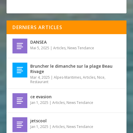
DERNIERS ARTICLES
DANSEA
Mai 5, 2025
|
Articles
,
News Tendance
Bruncher le dimanche sur la plage Beau
Rivage
Mar 4, 2025
|
Alpes-Maritimes
,
Articles
,
Nice
,
Restaurant
ce evasion
Jan 1, 2025
|
Articles
,
News Tendance
jetscool
Jan 1, 2025
|
Articles
,
News Tendance