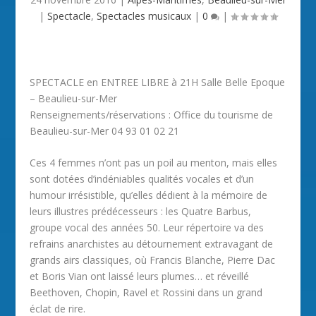
|
Spectacle
,
Spectacles musicaux
|
0
|
SPECTACLE en ENTREE LIBRE à 21H Salle Belle Epoque
– Beaulieu-sur-Mer
Renseignements/réservations : Office du tourisme de
Beaulieu-sur-Mer 04 93 01 02 21
Ces 4 femmes n’ont pas un poil au menton, mais elles
sont dotées d’indéniables qualités vocales et d’un
humour irrésistible, qu’elles dédient à la mémoire de
leurs illustres prédécesseurs : les Quatre Barbus,
groupe vocal des années 50. Leur répertoire va des
refrains anarchistes au détournement extravagant de
grands airs classiques, où Francis Blanche, Pierre Dac
et Boris Vian ont laissé leurs plumes… et réveillé
Beethoven, Chopin, Ravel et Rossini dans un grand
éclat de rire.