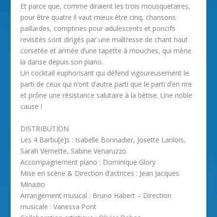
Et parce que, comme diraient les trois mousquetaires,
pour être quatre il vaut mieux être cinq, chansons
paillardes, comptines pour adulescents et poncifs
revisités sont dirigés par une maîtresse de chant haut
corsetée et armée d’une tapette à mouches, qui mène
la danse depuis son piano.
Un cocktail euphorisant qui défend vigoureusement le
parti de ceux qui n’ont d’autre parti que le parti d’en rire
et prône une résistance salutaire à la bêtise. Une noble
cause !
DISTRIBUTION
Les 4 Barbu[e]s : Isabelle Bonnadier, Josette Lanlois,
Sarah Vernette, Sabine Venaruzzo
Accompagnement piano : Dominique Glory
Mise en scène & Direction d’actrices : Jean Jacques
Minazio
Arrangement musical : Bruno Habert – Direction
musicale : Vanessa Pont