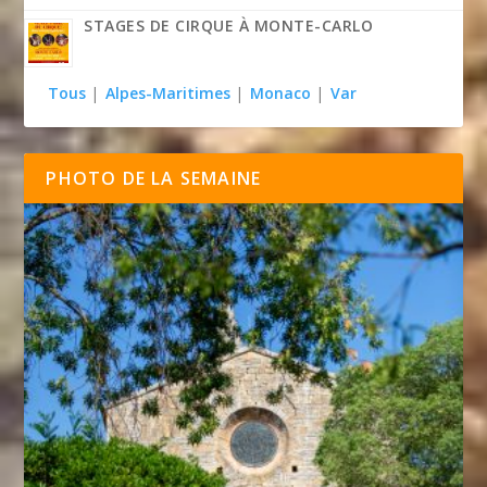
STAGES DE CIRQUE À MONTE-CARLO
Tous
|
Alpes-Maritimes
|
Monaco
|
Var
PHOTO DE LA SEMAINE