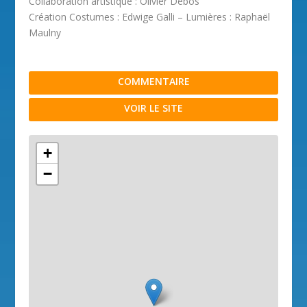
Collaboration artistique : Olivier Debos
Création Costumes : Edwige Galli – Lumières : Raphaël
Maulny
COMMENTAIRE
VOIR LE SITE
+
−