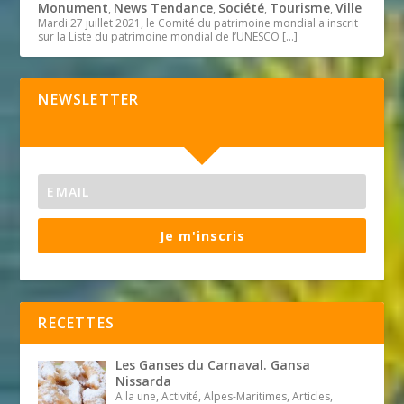
Monument
News Tendance
Société
Tourisme
Ville
,
,
,
,
Mardi 27 juillet 2021, le Comité du patrimoine mondial a inscrit
sur la Liste du patrimoine mondial de l’UNESCO
[…]
NEWSLETTER
Je m'inscris
RECETTES
Les Ganses du Carnaval. Gansa
Nissarda
A la une, Activité, Alpes-Maritimes, Articles,