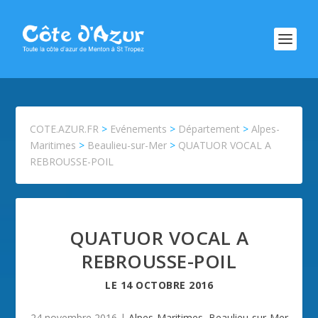
COTE.AZUR.FR
>
Evénements
>
Département
>
Alpes-
Maritimes
>
Beaulieu-sur-Mer
>
QUATUOR VOCAL A
REBROUSSE-POIL
QUATUOR VOCAL A
REBROUSSE-POIL
LE
14 OCTOBRE 2016
24 novembre 2016
|
Alpes-Maritimes
,
Beaulieu-sur-Mer