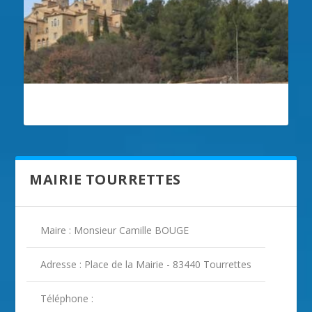
ILLUSTRATION TOURRETTES
MAIRIE TOURRETTES
Maire : Monsieur Camille BOUGE
Adresse : Place de la Mairie - 83440 Tourrettes
Téléphone :
ILLUSTRATION TOURRETTES ( 2 )