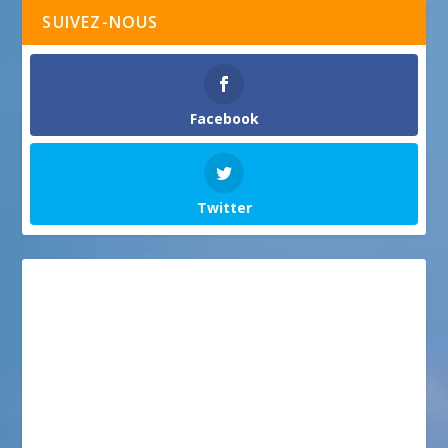
SUIVEZ-NOUS
Facebook
Twitter