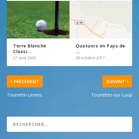
Terre Blanche
Quatuors en Pays de
Classi...
...
27 août 2020
28 octobre 2017
PRÉCÉDENT
SUIVANT
Tourrette-Levens
Tourrettes-sur-Loup