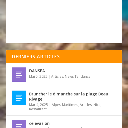
DERNIERS ARTICLES
DANSEA
Mai 5, 2025
|
Articles
,
News Tendance
Bruncher le dimanche sur la plage Beau
Rivage
Mar 4, 2025
|
Alpes-Maritimes
,
Articles
,
Nice
,
Restaurant
ce evasion