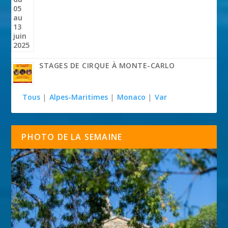
STAGES DE CIRQUE À MONTE-CARLO
Tous
|
Alpes-Maritimes
|
Monaco
|
Var
PHOTO DE LA SEMAINE