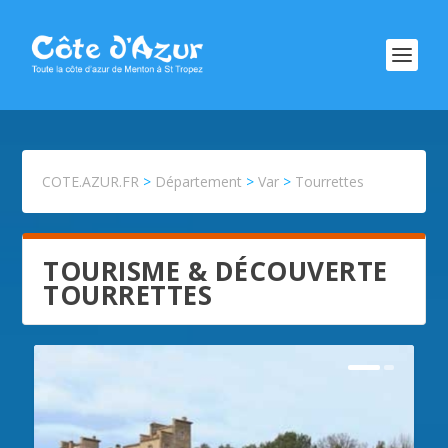
COTE.AZUR.FR
>
Département
>
Var
>
Tourrettes
TOURISME & DÉCOUVERTE
TOURRETTES