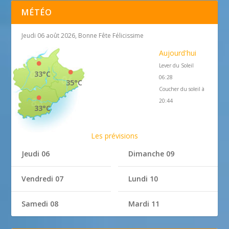
MÉTÉO
Jeudi 06 août 2026, Bonne Fête Félicissime
Aujourd'hui
Lever du Soleil
33°C
06:28
35°C
Coucher du soleil à
20:44
33°C
Les prévisions
Jeudi 06
Dimanche 09
Vendredi 07
Lundi 10
Samedi 08
Mardi 11