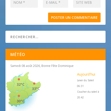
MÉTÉO
Samedi 08 août 2026, Bonne Fête Dominique
Aujourd'hui
Lever du Soleil
32°C
06:31
33°C
Coucher du soleil à
20:42
30°C