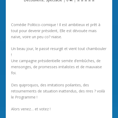
Comédie Politico-comique ! Il est ambitieux et prêt à
tout pour devenir président, Elle est dévouée mais
naïve, voire un peu co? niaise.
Un beau jour, le passé resurgit et vient tout chambouler
!
Une campagne présidentielle semée d’embûches, de
mensonges, de promesses irréalistes et de mauvaise
foi.
Des quiproquos, des imitations poilantes, des
retournements de situation inattendus, des rires ? voilà
le Programme !
Alors venez… et votez !