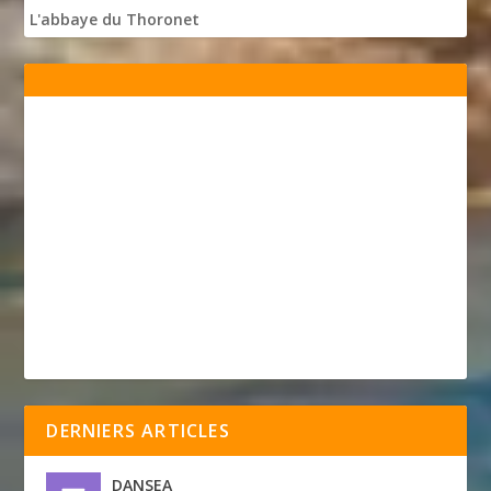
L'abbaye du Thoronet
DERNIERS ARTICLES
DANSEA