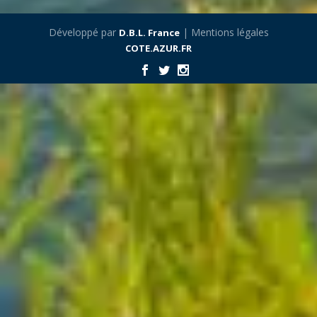
Développé par
| Mentions légales
D.B.L. France
COTE.AZUR.FR