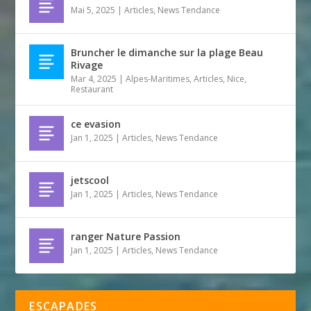
Mai 5, 2025
|
Articles
,
News Tendance
Bruncher le dimanche sur la plage Beau
Rivage
Mar 4, 2025
|
Alpes-Maritimes
,
Articles
,
Nice
,
Restaurant
ce evasion
Jan 1, 2025
|
Articles
,
News Tendance
jetscool
Jan 1, 2025
|
Articles
,
News Tendance
ranger Nature Passion
Jan 1, 2025
|
Articles
,
News Tendance
ESCAPADES