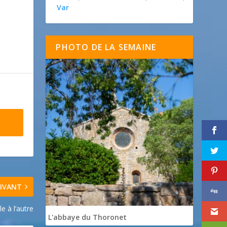
Var
PHOTO DE LA SEMAINE
IVANT
e à l’autre
L'abbaye du Thoronet