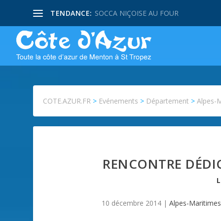
TENDANCE:
SOCCA NIÇOISE AU FOUR
COTE.AZUR.FR
>
Evénements
>
Département
>
Alpes-
RENCONTRE DÉDI
10 décembre 2014
|
Alpes-Maritimes