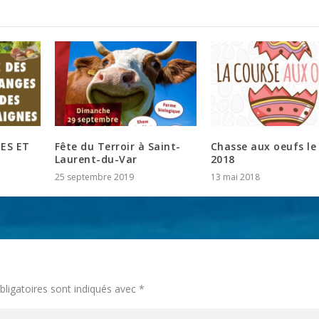
ES ET
Fête du Terroir à Saint-
Chasse aux oeufs le 
Laurent-du-Var
2018
25 septembre 2019
13 mai 2018
ligatoires sont indiqués avec
*