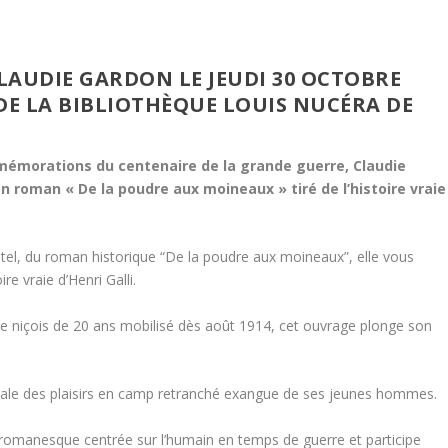
LAUDIE GARDON LE JEUDI 30 OCTOBRE
 DE LA BIBLIOTHÈQUE LOUIS NUCÉRA DE
mémorations du centenaire de la grande guerre, Claudie
 roman « De la poudre aux moineaux » tiré de l’histoire vraie
el, du roman historique “De la poudre aux moineaux”, elle vous
ire vraie d’Henri Galli.
une niçois de 20 ans mobilisé dès août 1914, cet ouvrage plonge son
itale des plaisirs en camp retranché exangue de ses jeunes hommes.
romanesque centrée sur l’humain en temps de guerre et participe