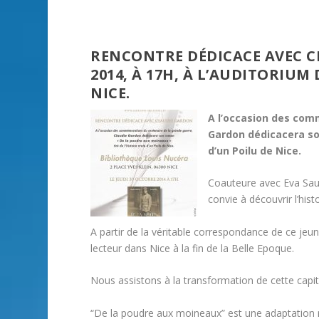
RENCONTRE DÉDICACE AVEC C
2014, À 17H, À L’AUDITORIUM
NICE.
A l’occasion des com
Gardon dédicacera son
d’un Poilu de Nice.
Coauteure avec Eva Saut
convie à découvrir l’histo
A partir de la véritable correspondance de ce je
lecteur dans Nice à la fin de la Belle Epoque.
Nous assistons à la transformation de cette cap
“De la poudre aux moineaux” est une adaptation 