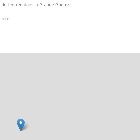
e l’entrée dans la Grande Guerre.
oire.