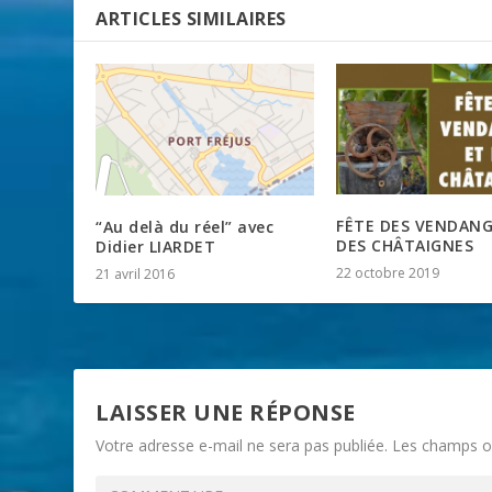
ARTICLES SIMILAIRES
FÊTE DES VENDANG
“Au delà du réel” avec
DES CHÂTAIGNES
Didier LIARDET
22 octobre 2019
21 avril 2016
LAISSER UNE RÉPONSE
Votre adresse e-mail ne sera pas publiée.
Les champs ob