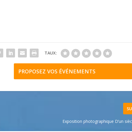
TAUX:
PROPOSEZ VOS ÉVÉNEMENTS
SU
Exposition photographique D’un siècl