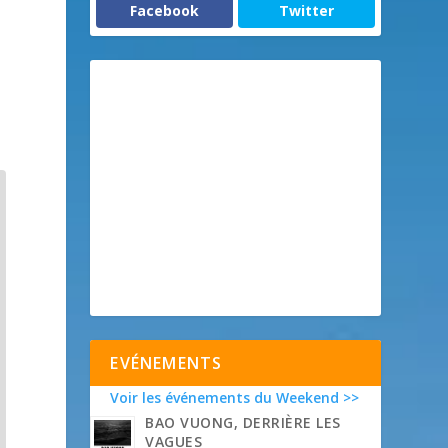
Facebook
Twitter
EVÉNEMENTS
Voir les événements du Weekend >>
BAO VUONG, DERRIÈRE LES
VAGUES