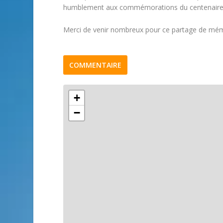
humblement aux commémorations du centenaire d
Merci de venir nombreux pour ce partage de mém
COMMENTAIRE
+
−