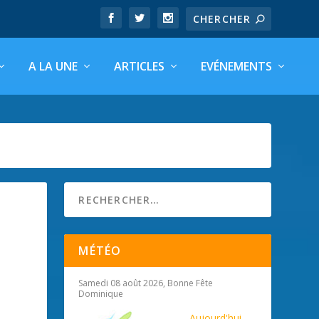
A LA UNE
ARTICLES
EVÉNEMENTS
MÉTÉO
Samedi 08 août 2026, Bonne Fête
Dominique
Aujourd'hui