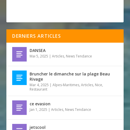
DERNIERS ARTICLES
DANSEA
Mai 5, 2025
|
Articles
,
News Tendance
Bruncher le dimanche sur la plage Beau
Rivage
Mar 4, 2025
|
Alpes-Maritimes
,
Articles
,
Nice
,
Restaurant
ce evasion
Jan 1, 2025
|
Articles
,
News Tendance
jetscool