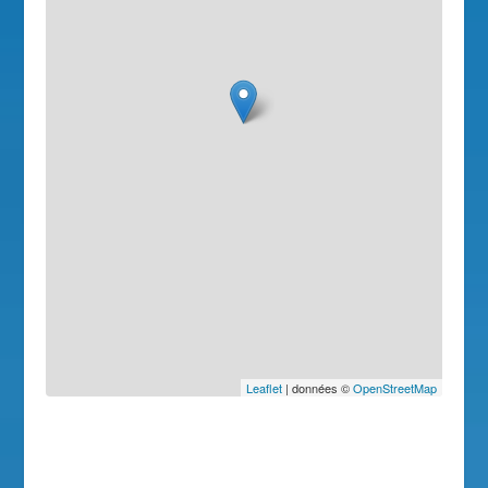
Leaflet
| données ©
OpenStreetMap