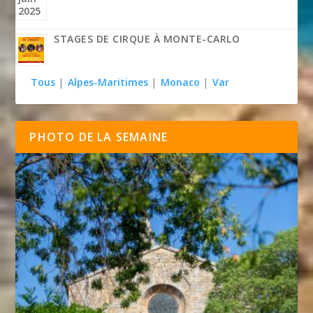
STAGES DE CIRQUE À MONTE-CARLO
Tous
|
Alpes-Maritimes
|
Monaco
|
Var
PHOTO DE LA SEMAINE