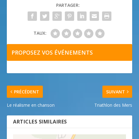
PARTAGER:
TAUX:
PROPOSEZ VOS ÉVÉNEMENTS
PRÉCÉDENT
SUIVANT
Le réalisme en chanson
Triathlon des Mers
ARTICLES SIMILAIRES