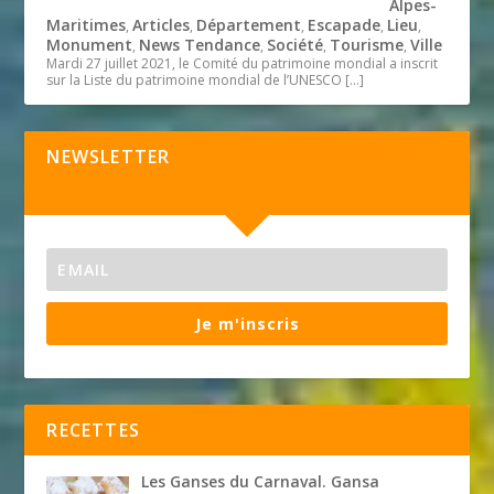
Alpes-
Maritimes
Articles
Département
Escapade
Lieu
,
,
,
,
,
Monument
News Tendance
Société
Tourisme
Ville
,
,
,
,
Mardi 27 juillet 2021, le Comité du patrimoine mondial a inscrit
sur la Liste du patrimoine mondial de l’UNESCO
[…]
NEWSLETTER
Je m'inscris
RECETTES
Les Ganses du Carnaval. Gansa