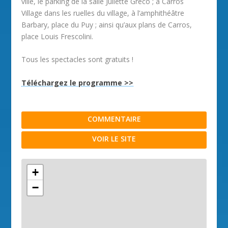
ville, le parking de la salle Juliette Gréco ; à Carros
Village dans les ruelles du village, à l’amphithéâtre
Barbary, place du Puy ; ainsi qu’aux plans de Carros,
place Louis Frescolini.
Tous les spectacles sont gratuits !
Téléchargez le programme >>
COMMENTAIRE
VOIR LE SITE
+
−