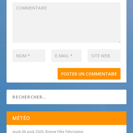
MÉTÉO
Jeudi 06 août 2026, Bonne Fête Félicissime