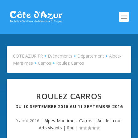
COTE.AZUR.FR
>
Evénements
>
Département
>
Alpes-
Maritimes
>
Carros
>
Roulez Carros
ROULEZ CARROS
DU
10 SEPTEMBRE 2016
AU
11 SEPTEMBRE 2016
9 août 2016
|
Alpes-Maritimes
,
Carros
|
Art de la rue
,
Arts vivants
|
0
|