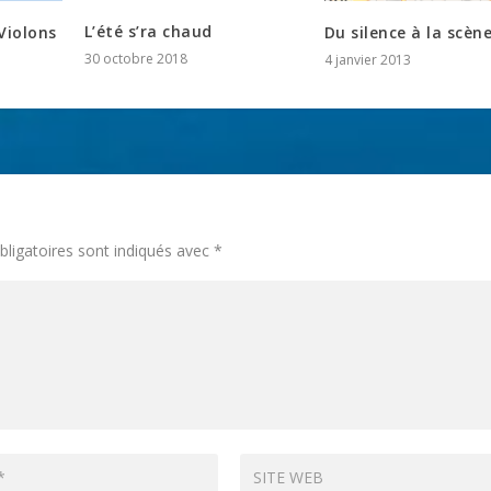
L’été s’ra chaud
Violons
Du silence à la scèn
30 octobre 2018
4 janvier 2013
ligatoires sont indiqués avec
*