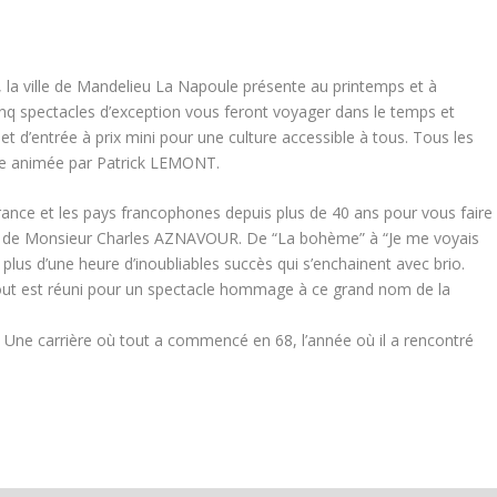
, la ville de Mandelieu La Napoule présente au printemps et à
spectacles d’exception vous feront voyager dans le temps et
let d’entrée à prix mini pour une culture accessible à tous. Tous les
nte animée par Patrick LEMONT.
 France et les pays francophones depuis plus de 40 ans pour vous faire
cès de Monsieur Charles AZNAVOUR. De “La bohème” à “Je me voyais
 plus d’une heure d’inoubliables succès qui s’enchainent avec brio.
 tout est réuni pour un spectacle hommage à ce grand nom de la
er ! Une carrière où tout a commencé en 68, l’année où il a rencontré