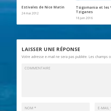
Estivales de Nice Matin
Tsigomania et les 
Tziganes
24 mai 2012
18 juin 2016
LAISSER UNE RÉPONSE
Votre adresse e-mail ne sera pas publiée.
Les champs ob