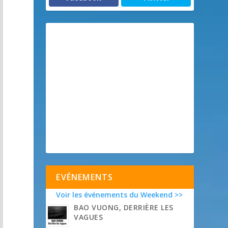
EVÉNEMENTS
Voir les événements du Weekend >>
BAO VUONG, DERRIÈRE LES
VAGUES