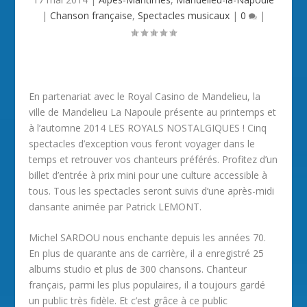
|
Chanson française
,
Spectacles musicaux
|
0
|
En partenariat avec le Royal Casino de Mandelieu, la
ville de Mandelieu La Napoule présente au printemps et
à l’automne 2014 LES ROYALS NOSTALGIQUES ! Cinq
spectacles d’exception vous feront voyager dans le
temps et retrouver vos chanteurs préférés. Profitez d’un
billet d’entrée à prix mini pour une culture accessible à
tous. Tous les spectacles seront suivis d’une après-midi
dansante animée par Patrick LEMONT.
Michel SARDOU nous enchante depuis les années 70.
En plus de quarante ans de carrière, il a enregistré 25
albums studio et plus de 300 chansons. Chanteur
français, parmi les plus populaires, il a toujours gardé
un public très fidèle. Et c’est grâce à ce public