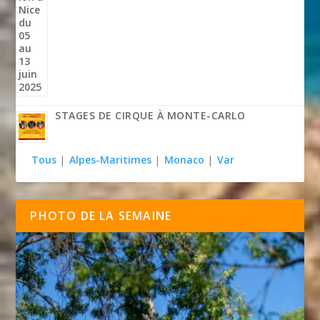
STAGES DE CIRQUE À MONTE-CARLO
Tous
|
Alpes-Maritimes
|
Monaco
|
Var
PHOTO DE LA SEMAINE