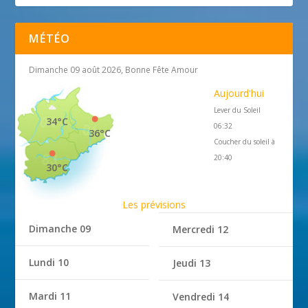
MÉTÉO
Dimanche 09 août 2026, Bonne Fête Amour
Aujourd'hui
Lever du Soleil
34°C
06:32
36°C
Coucher du soleil à
20:40
30°C
Les prévisions
Dimanche 09
Mercredi 12
Lundi 10
Jeudi 13
Mardi 11
Vendredi 14