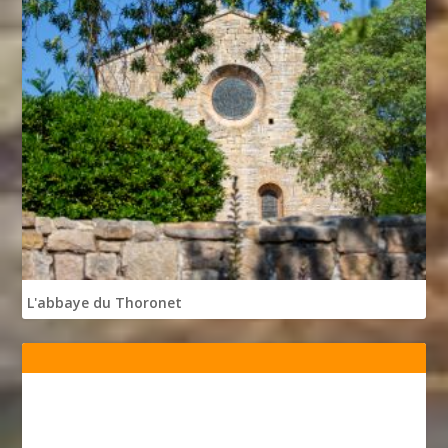
L'abbaye du Thoronet