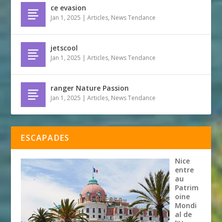
ce evasion
Jan 1, 2025
|
Articles
,
News Tendance
jetscool
Jan 1, 2025
|
Articles
,
News Tendance
ranger Nature Passion
Jan 1, 2025
|
Articles
,
News Tendance
ESCAPADES
Nice
entre
au
Patrim
oine
Mondi
al de