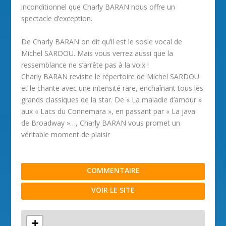
inconditionnel que Charly BARAN nous offre un
spectacle d’exception.
De Charly BARAN on dit qu’il est le sosie vocal de
Michel SARDOU. Mais vous verrez aussi que la
ressemblance ne s’arrête pas à la voix !
Charly BARAN revisite le répertoire de Michel SARDOU
et le chante avec une intensité rare, enchaînant tous les
grands classiques de la star. De « La maladie d’amour »
aux « Lacs du Connemara », en passant par « La java
de Broadway »…, Charly BARAN vous promet un
véritable moment de plaisir
COMMENTAIRE
VOIR LE SITE
+