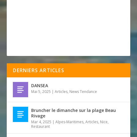
DERNIERS ARTICLES
DANSEA
Mai 5, 2025
|
Articles
,
News Tendance
Bruncher le dimanche sur la plage Beau
Rivage
Mar 4, 2025
|
Alpes-Maritimes
,
Articles
,
Nice
,
Restaurant