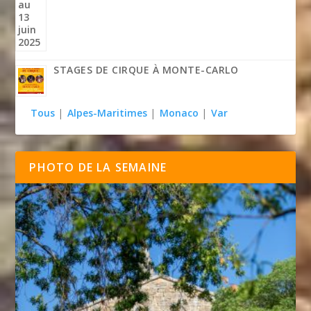
STAGES DE CIRQUE À MONTE-CARLO
Tous
|
Alpes-Maritimes
|
Monaco
|
Var
PHOTO DE LA SEMAINE