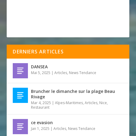
DERNIERS ARTICLES
DANSEA
Mai 5, 2025
|
Articles
,
News Tendance
Bruncher le dimanche sur la plage Beau
Rivage
Mar 4, 2025
|
Alpes-Maritimes
,
Articles
,
Nice
,
Restaurant
ce evasion
Jan 1, 2025
|
Articles
,
News Tendance