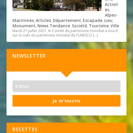
Activit
és
,
Alpes-
Maritimes
Articles
Département
Escapade
Lieu
,
,
,
,
,
Monument
News Tendance
Société
Tourisme
Ville
,
,
,
,
Mardi 27 juillet 2021, le Comité du patrimoine mondial a inscrit
sur la Liste du patrimoine mondial de l’UNESCO
[…]
NEWSLETTER
Je m'inscris
RECETTES