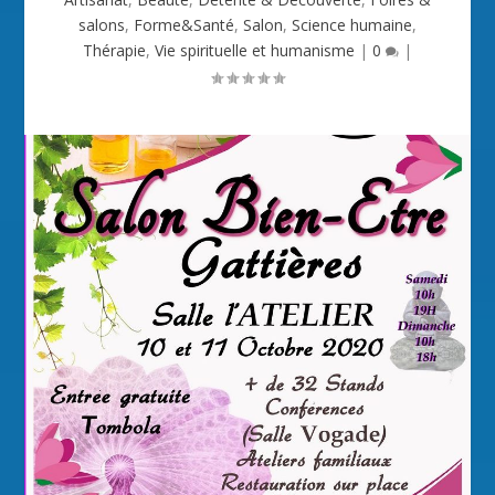
salons
,
Forme&Santé
,
Salon
,
Science humaine
,
Thérapie
,
Vie spirituelle et humanisme
|
0
|