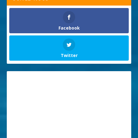
Facebook
Twitter