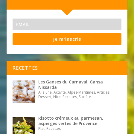
Je m'inscris
RECETTES
Les Ganses du Carnaval. Gansa
Nissarda
A la une, Activité, Alpes-Maritimes, Articles,
Dessert, Nice, Recettes, Société
Risotto crémeux au parmesan,
asperges vertes de Provence
Plat, Recettes