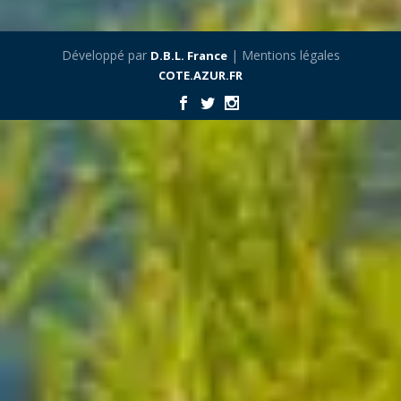
Développé par
| Mentions légales
D.B.L. France
COTE.AZUR.FR