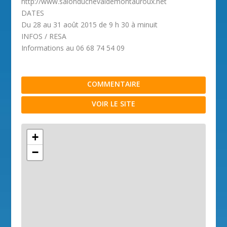
http://www.salonduchevaldemontauroux.net
DATES
Du 28 au 31 août 2015 de 9 h 30 à minuit
INFOS / RESA
Informations au 06 68 74 54 09
COMMENTAIRE
VOIR LE SITE
+
−