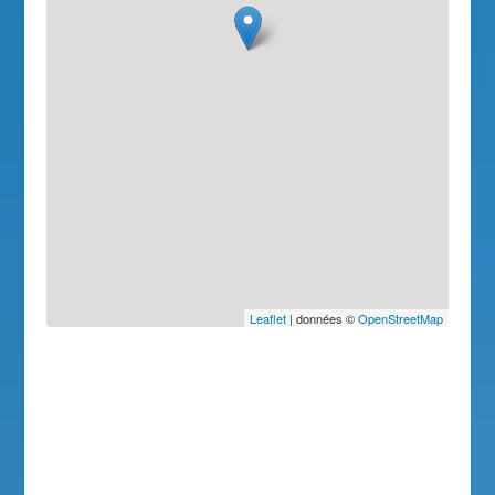
Leaflet
| données ©
OpenStreetMap