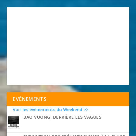
EVÉNEMENTS
Voir les événements du Weekend >>
BAO VUONG, DERRIÈRE LES VAGUES