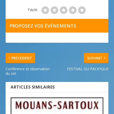
TAUX:
PROPOSEZ VOS ÉVÉNEMENTS
PRÉCÉDENT
SUIVANT
Conférence et observation
FESTIVAL DU PACIFIQUE
du ciel
ARTICLES SIMILAIRES