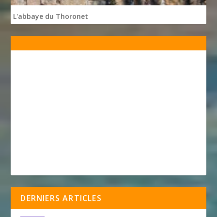
L'abbaye du Thoronet
DERNIERS ARTICLES