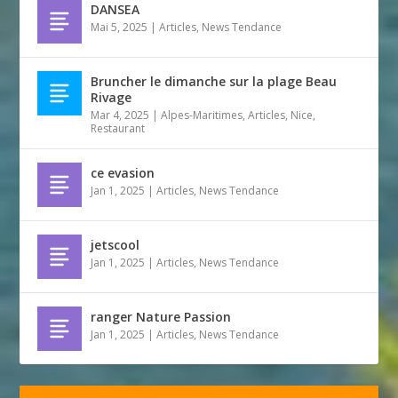
DANSEA
Mai 5, 2025
|
Articles
,
News Tendance
Bruncher le dimanche sur la plage Beau
Rivage
Mar 4, 2025
|
Alpes-Maritimes
,
Articles
,
Nice
,
Restaurant
ce evasion
Jan 1, 2025
|
Articles
,
News Tendance
jetscool
Jan 1, 2025
|
Articles
,
News Tendance
ranger Nature Passion
Jan 1, 2025
|
Articles
,
News Tendance