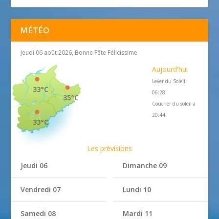
MÉTÉO
Jeudi 06 août 2026, Bonne Fête Félicissime
Aujourd'hui
Lever du Soleil
33°C
06:28
35°C
Coucher du soleil à
20:44
33°C
Les prévisions
Jeudi 06
Dimanche 09
Vendredi 07
Lundi 10
Samedi 08
Mardi 11