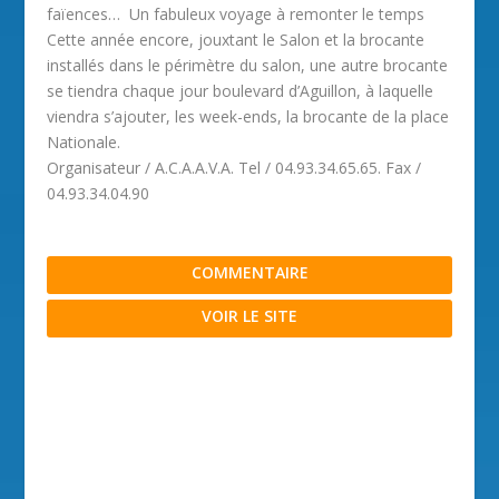
faïences… Un fabuleux voyage à remonter le temps
Cette année encore, jouxtant le Salon et la brocante
installés dans le périmètre du salon, une autre brocante
se tiendra chaque jour boulevard d’Aguillon, à laquelle
viendra s’ajouter, les week-ends, la brocante de la place
Nationale.
Organisateur / A.C.A.A.V.A. Tel / 04.93.34.65.65. Fax /
04.93.34.04.90
COMMENTAIRE
VOIR LE SITE