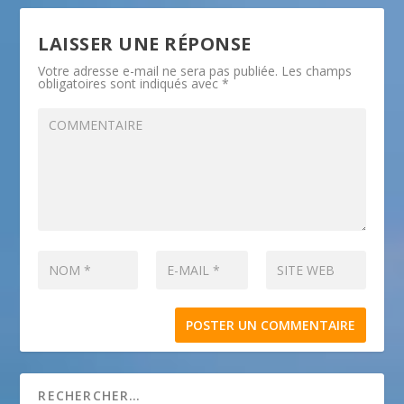
LAISSER UNE RÉPONSE
Votre adresse e-mail ne sera pas publiée.
Les champs
obligatoires sont indiqués avec
*