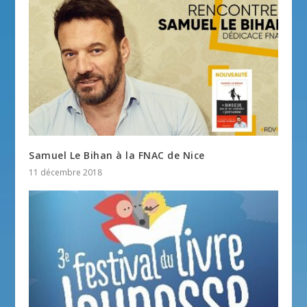
Samuel Le Bihan à la FNAC de Nice
11 décembre 2018