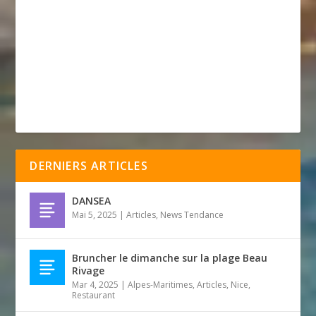
DERNIERS ARTICLES
DANSEA
Mai 5, 2025
|
Articles
,
News Tendance
Bruncher le dimanche sur la plage Beau
Rivage
Mar 4, 2025
|
Alpes-Maritimes
,
Articles
,
Nice
,
Restaurant