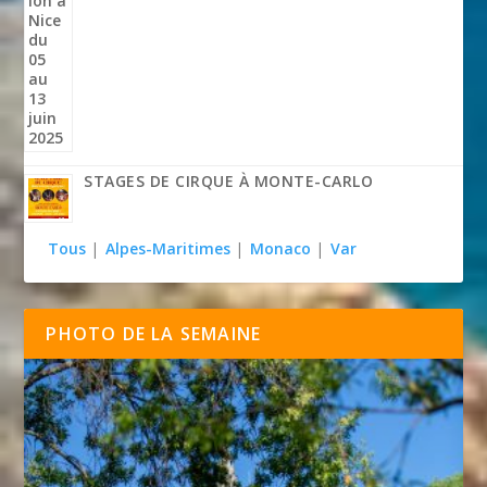
STAGES DE CIRQUE À MONTE-CARLO
Tous
|
Alpes-Maritimes
|
Monaco
|
Var
PHOTO DE LA SEMAINE