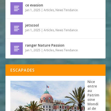
ce evasion
Jan 1, 2025
|
Articles
,
News Tendance
jetscool
Jan 1, 2025
|
Articles
,
News Tendance
ranger Nature Passion
Jan 1, 2025
|
Articles
,
News Tendance
ESCAPADES
Nice
entre
au
Patrim
oine
Mondi
al de