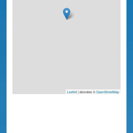
Leaflet
| données ©
OpenStreetMap