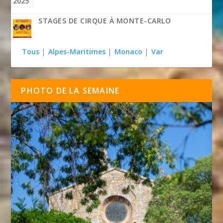
STAGES DE CIRQUE À MONTE-CARLO
Tous
|
Alpes-Maritimes
|
Monaco
|
Var
PHOTO DE LA SEMAINE