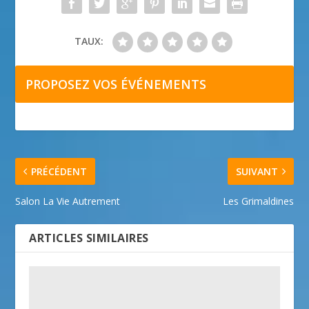
TAUX:
PROPOSEZ VOS ÉVÉNEMENTS
PRÉCÉDENT
SUIVANT
Salon La Vie Autrement
Les Grimaldines
ARTICLES SIMILAIRES