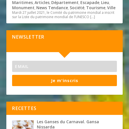
Maritimes
Articles
Département
Escapade
Lieu
,
,
,
,
,
Monument
News Tendance
Société
Tourisme
Ville
,
,
,
,
Mardi 27 juillet 2021, le Comité du patrimoine mondial a inscrit
sur la Liste du patrimoine mondial de l’UNESCO
[…]
NEWSLETTER
Je m'inscris
RECETTES
Les Ganses du Carnaval. Gansa
Nissarda