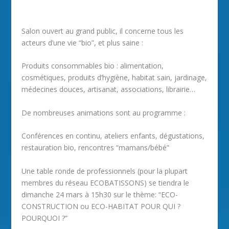
Salon ouvert au grand public, il concerne tous les
acteurs d’une vie “bio”, et plus saine :
Produits consommables bio : alimentation,
cosmétiques, produits d’hygiène, habitat sain, jardinage,
médecines douces, artisanat, associations, librairie…
De nombreuses animations sont au programme :
Conférences en continu, ateliers enfants, dégustations,
restauration bio, rencontres “mamans/bébé”
Une table ronde de professionnels (pour la plupart
membres du réseau ECOBATISSONS) se tiendra le
dimanche 24 mars à 15h30 sur le thème: “ECO-
CONSTRUCTION ou ECO-HABITAT POUR QUI ?
POURQUOI ?”