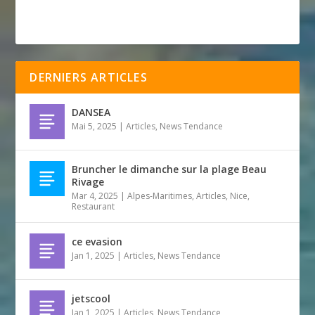
DERNIERS ARTICLES
DANSEA
Mai 5, 2025
|
Articles
,
News Tendance
Bruncher le dimanche sur la plage Beau
Rivage
Mar 4, 2025
|
Alpes-Maritimes
,
Articles
,
Nice
,
Restaurant
ce evasion
Jan 1, 2025
|
Articles
,
News Tendance
jetscool
Jan 1, 2025
|
Articles
,
News Tendance