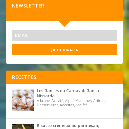
NEWSLETTER
Je m'inscris
RECETTES
Les Ganses du Carnaval. Gansa
Nissarda
A la une, Activité, Alpes-Maritimes, Articles,
Dessert, Nice, Recettes, Société
Risotto crémeux au parmesan,