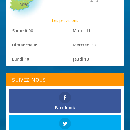
20:42
30°C
Les prévisions
Samedi 08
Mardi 11
Dimanche 09
Mercredi 12
Lundi 10
Jeudi 13
SUIVEZ-NOUS
Facebook