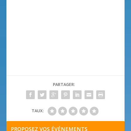
PARTAGER:
TAUX:
PROPOSEZ VOS ÉVÉNEMENTS