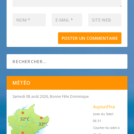
MÉTÉO
Samedi 08 août 2026, Bonne Fête Dominique
Aujourd'hui
Lever du Soleil
32°C
06:31
33°C
Coucher du soleil à