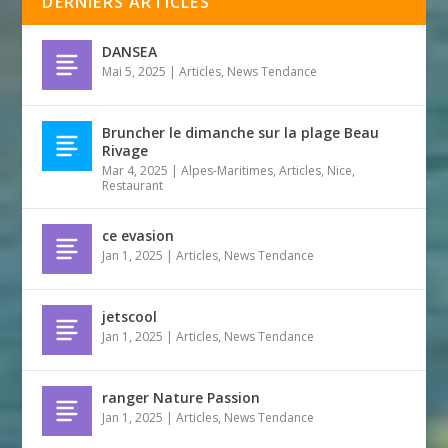
DERNIERS ARTICLES
DANSEA
Mai 5, 2025
|
Articles
,
News Tendance
Bruncher le dimanche sur la plage Beau
Rivage
Mar 4, 2025
|
Alpes-Maritimes
,
Articles
,
Nice
,
Restaurant
ce evasion
Jan 1, 2025
|
Articles
,
News Tendance
jetscool
Jan 1, 2025
|
Articles
,
News Tendance
ranger Nature Passion
Jan 1, 2025
|
Articles
,
News Tendance