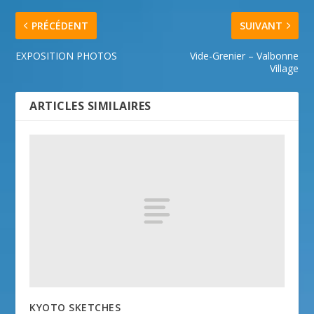
PRÉCÉDENT
SUIVANT
EXPOSITION PHOTOS
Vide-Grenier – Valbonne
Village
ARTICLES SIMILAIRES
KYOTO SKETCHES