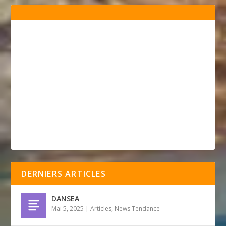
DERNIERS ARTICLES
DANSEA
Mai 5, 2025
|
Articles
,
News Tendance