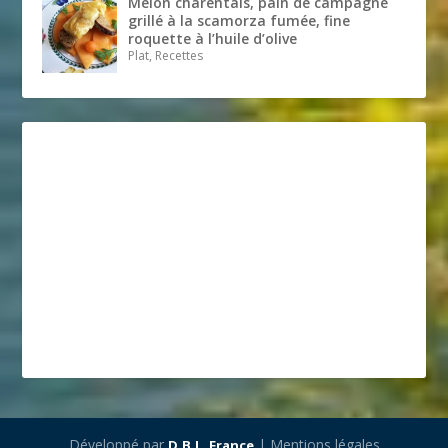
Melon charentais, pain de campagne
grillé à la scamorza fumée, fine
roquette à l’huile d’olive
Plat, Recettes
Développé par
| Mentions légales
D.B.L. France