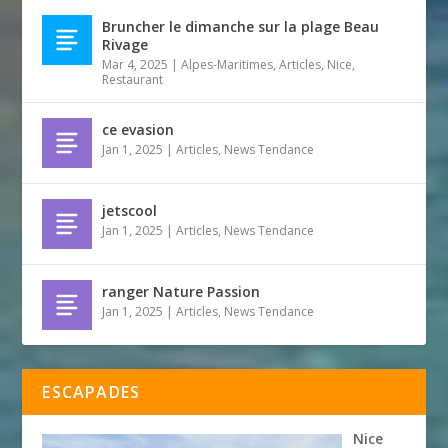
Bruncher le dimanche sur la plage Beau
Rivage
Mar 4, 2025
|
Alpes-Maritimes
,
Articles
,
Nice
,
Restaurant
ce evasion
Jan 1, 2025
|
Articles
,
News Tendance
jetscool
Jan 1, 2025
|
Articles
,
News Tendance
ranger Nature Passion
Jan 1, 2025
|
Articles
,
News Tendance
ESCAPADES
Nice