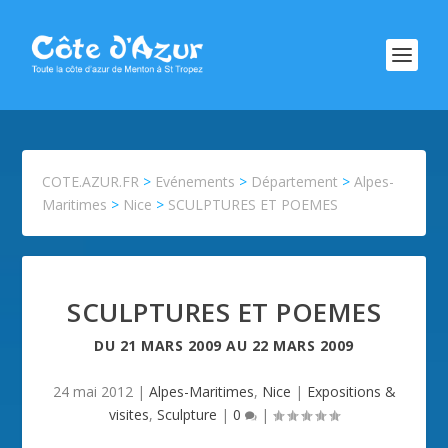
COTE.AZUR.FR
>
Evénements
>
Département
>
Alpes-
Maritimes
>
Nice
>
SCULPTURES ET POEMES
SCULPTURES ET POEMES
DU
21 MARS 2009
AU
22 MARS 2009
24 mai 2012
|
Alpes-Maritimes
,
Nice
|
Expositions &
visites
,
Sculpture
|
0
|