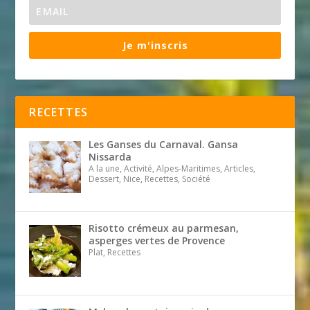
Je m'inscris
RECETTES
Les Ganses du Carnaval. Gansa
Nissarda
A la une, Activité, Alpes-Maritimes, Articles,
Dessert, Nice, Recettes, Société
Risotto crémeux au parmesan,
asperges vertes de Provence
Plat, Recettes