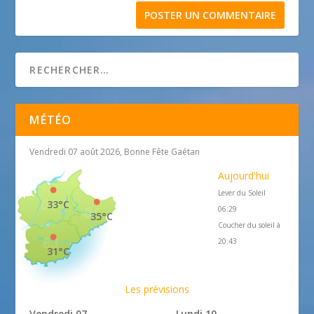
MÉTÉO
Vendredi 07 août 2026, Bonne Fête Gaétan
Aujourd'hui
Lever du Soleil
33°C
06:29
35°C
Coucher du soleil à
20:43
31°C
Les prévisions
Vendredi 07
Lundi 10