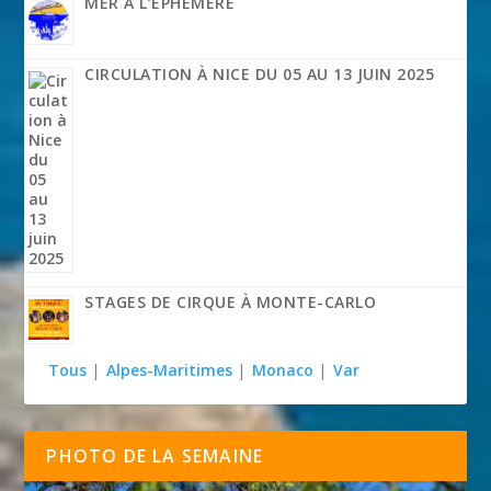
MER À L’ÉPHÉMÈRE
CIRCULATION À NICE DU 05 AU 13 JUIN 2025
STAGES DE CIRQUE À MONTE-CARLO
Tous
|
Alpes-Maritimes
|
Monaco
|
Var
PHOTO DE LA SEMAINE