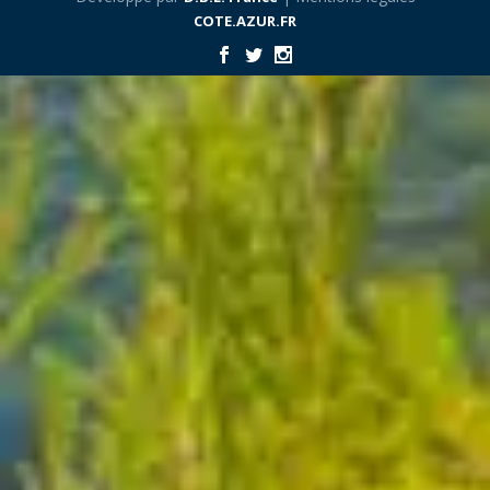
COTE.AZUR.FR