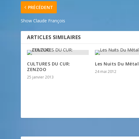
PRÉCÉDENT
Show Claude François
ARTICLES SIMILAIRES
CULTURES DU CUR:
Les Nuits Du Métal
ZENZOO
24 mai 2012
25 janvier 2013