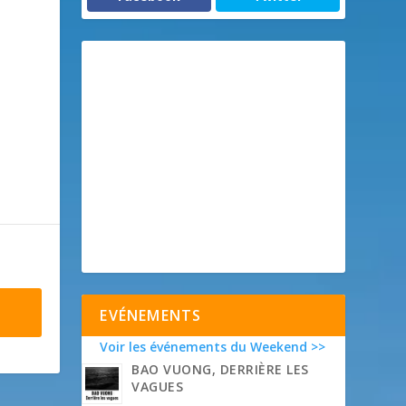
EVÉNEMENTS
Voir les événements du Weekend >>
BAO VUONG, DERRIÈRE LES
VAGUES