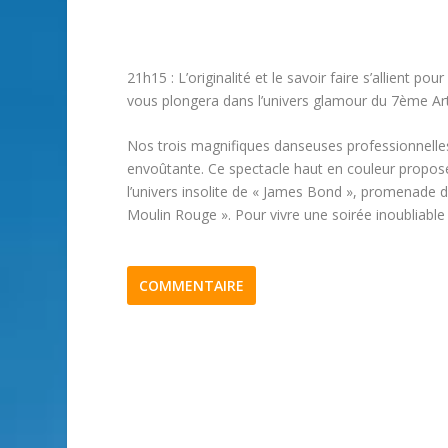
21h15 : L’originalité et le savoir faire s’allient p
vous plongera dans l’univers glamour du 7ème Art
Nos trois magnifiques danseuses professionnelle
envoûtante. Ce spectacle haut en couleur propose 
l’univers insolite de « James Bond », promenade 
Moulin Rouge ». Pour vivre une soirée inoubliable
COMMENTAIRE