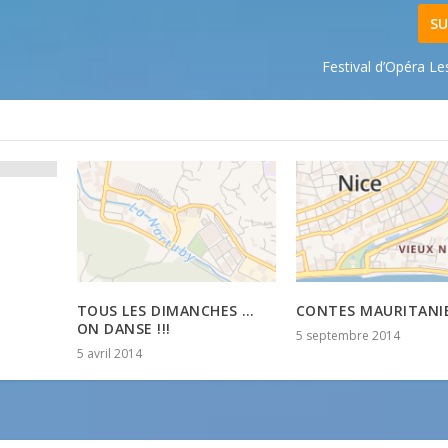
SU
Festival d’Opéra Le
TOUS LES DIMANCHES …
CONTES MAURITANI
ON DANSE !!!
5 septembre 2014
5 avril 2014