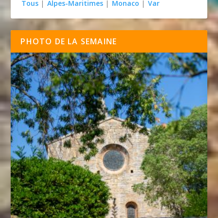
Tous
|
Alpes-Maritimes
|
Monaco
|
Var
PHOTO DE LA SEMAINE