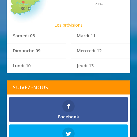
20:42
30°C
Les prévisions
Samedi 08
Mardi 11
Dimanche 09
Mercredi 12
Lundi 10
Jeudi 13
SUIVEZ-NOUS
Facebook