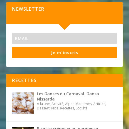
NEWSLETTER
Je m'inscris
RECETTES
Les Ganses du Carnaval. Gansa
Nissarda
A la une, Activité, Alpes-Maritimes, Articles,
Dessert, Nice, Recettes, Société
Risotto crémeux au parmesan,