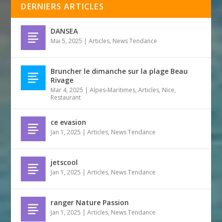
DERNIERS ARTICLES
DANSEA
Mai 5, 2025
|
Articles
,
News Tendance
Bruncher le dimanche sur la plage Beau
Rivage
Mar 4, 2025
|
Alpes-Maritimes
,
Articles
,
Nice
,
Restaurant
ce evasion
Jan 1, 2025
|
Articles
,
News Tendance
jetscool
Jan 1, 2025
|
Articles
,
News Tendance
ranger Nature Passion
Jan 1, 2025
|
Articles
,
News Tendance