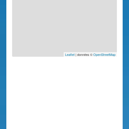
Leaflet
| données ©
OpenStreetMap