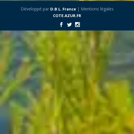
Développé par
| Mentions légales
D.B.L. France
COTE.AZUR.FR