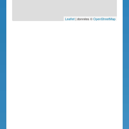
Leaflet
| données ©
OpenStreetMap