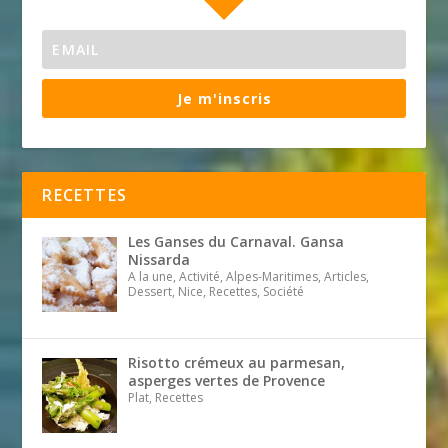
Je m'inscris
RECETTES
Les Ganses du Carnaval. Gansa
Nissarda
A la une, Activité, Alpes-Maritimes, Articles,
Dessert, Nice, Recettes, Société
Risotto crémeux au parmesan,
asperges vertes de Provence
Plat, Recettes