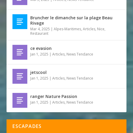
Bruncher le dimanche sur la plage Beau
Rivage
Mar 4, 2025
|
Alpes-Maritimes
,
Articles
,
Nice
,
Restaurant
ce evasion
Jan 1, 2025
|
Articles
,
News Tendance
jetscool
Jan 1, 2025
|
Articles
,
News Tendance
ranger Nature Passion
Jan 1, 2025
|
Articles
,
News Tendance
ESCAPADES