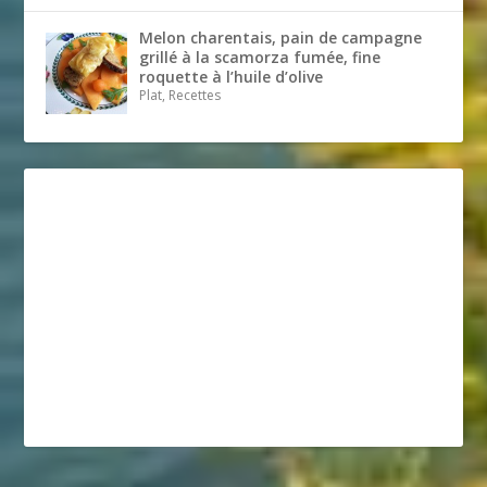
Melon charentais, pain de campagne
grillé à la scamorza fumée, fine
roquette à l’huile d’olive
Plat, Recettes