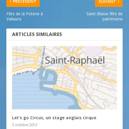
PRÉCÉDENT
SUIVANT
Fête de la Poterie à
Saint-Blaise fête de
Vallauris
patrimoine
ARTICLES SIMILAIRES
Let’s go Circus, un stage anglais cirque
3 octobre 2013