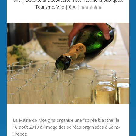
Tourisme
,
Ville
|
0
|
La Mairie de Mougins organise une “soirée blanche” le
16 août 2018 à l’image des soirées organisées à Saint-
Tropez.