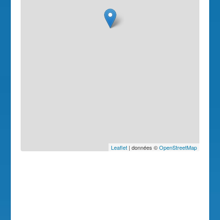
Leaflet
| données ©
OpenStreetMap