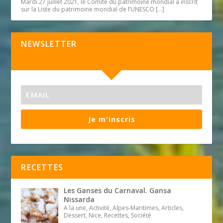
Mardi 27 juillet 2021, le Comité du patrimoine mondial a inscrit
sur la Liste du patrimoine mondial de l’UNESCO
[…]
NEWSLETTER
Je m'inscris
RECETTES
Les Ganses du Carnaval. Gansa
Nissarda
A la une, Activité, Alpes-Maritimes, Articles,
Dessert, Nice, Recettes, Société