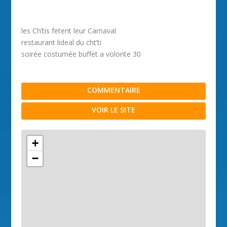
les Ch’tis fetent leur Carnaval
restaurant lideal du cht’ti
soirée costumée buffet a volonte 30
COMMENTAIRE
VOIR LE SITE
+
−