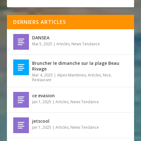
DERNIERS ARTICLES
DANSEA
Mai 5, 2025
|
Articles
,
News Tendance
Bruncher le dimanche sur la plage Beau
Rivage
Mar 4, 2025
|
Alpes-Maritimes
,
Articles
,
Nice
,
Restaurant
ce evasion
Jan 1, 2025
|
Articles
,
News Tendance
jetscool
Jan 1, 2025
|
Articles
,
News Tendance