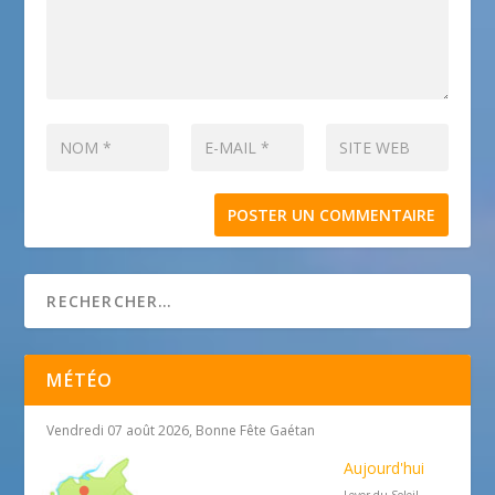
MÉTÉO
Vendredi 07 août 2026, Bonne Fête Gaétan
Aujourd'hui