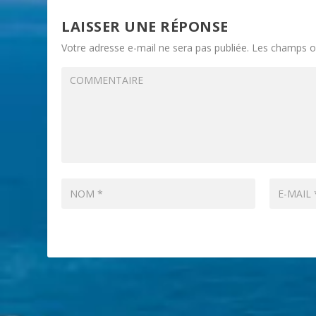
LAISSER UNE RÉPONSE
Votre adresse e-mail ne sera pas publiée.
Les champs ob