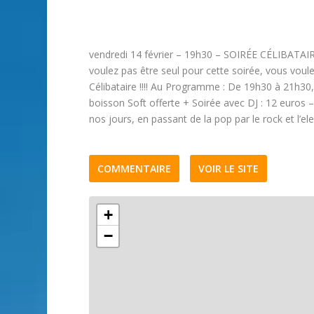
vendredi 14 février – 19h30 – SOIRÉE CÉLIBATAIR
voulez pas être seul pour cette soirée, vous voul
Célibataire !!!! Au Programme : De 19h30 à 21h30, 
boisson Soft offerte + Soirée avec DJ : 12 euro
nos jours, en passant de la pop par le rock et l’ele
COMMENTAIRE
VOIR LE SITE
+
−