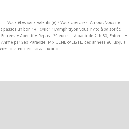
E – Vous êtes sans Valentin(e) ? Vous cherchez l’Amour, Vous ne
ez passez un bon 14 Février ? L’amphitryon vous invite à sa soirée
Entrées + Apéritif + Repas : 20 euros – A partir de 21h 30, Entrées +
s – Animé par Séb Paradize, Mix GENERALISTE, des années 80 jusqu’à
ctro !!!! VENEZ NOMBREUX !!!!!!!!