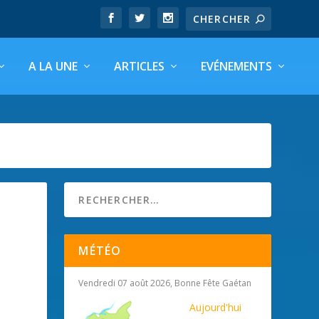
A LA UNE
ARTICLES
EVÉNEMENTS
MÉTÉO
Vendredi 07 août 2026, Bonne Fête Gaétan
Aujourd'hui