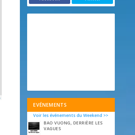
p
EVÉNEMENTS
Voir les événements du Weekend >>
BAO VUONG, DERRIÈRE LES
VAGUES