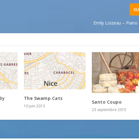
SU
Emily Loizeau – Piano 
By
The Swamp Cats
Santo Coupo
10 juin 2013
23 septembre 2015