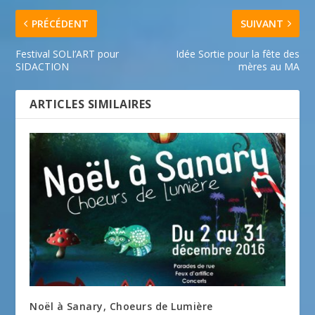
PRÉCÉDENT
SUIVANT
Festival SOLI’ART pour
Idée Sortie pour la fête des
SIDACTION
mères au MA
ARTICLES SIMILAIRES
Noël à Sanary, Choeurs de Lumière