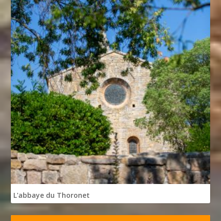
L'abbaye du Thoronet