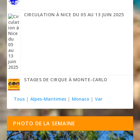
CIRCULATION À NICE DU 05 AU 13 JUIN 2025
STAGES DE CIRQUE À MONTE-CARLO
Tous
|
Alpes-Maritimes
|
Monaco
|
Var
PHOTO DE LA SEMAINE