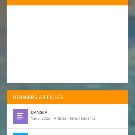
DERNIERS ARTICLES
DANSEA
Mai 5, 2025
|
Articles
,
News Tendance