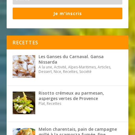
Je m'inscris
RECETTES
Les Ganses du Carnaval. Gansa
Nissarda
A la une, Activité, Alpes-Maritimes, Articles,
Dessert, Nice, Recettes, Société
Risotto crémeux au parmesan,
asperges vertes de Provence
Plat, Recettes
Melon charentais, pain de campagne
grillé à la scamorza fumée, fine