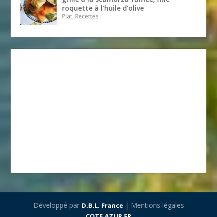
roquette à l’huile d’olive
Plat, Recettes
Développé par
| Mentions légales
D.B.L. France
COTE.AZUR.FR