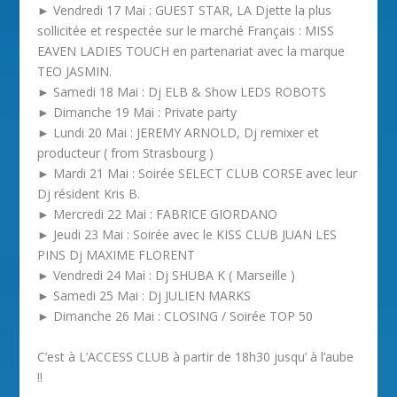
► Vendredi 17 Mai : GUEST STAR, LA Djette la plus
sollicitée et respectée sur le marché Français : MISS
EAVEN LADIES TOUCH en partenariat avec la marque
TEO JASMIN.
► Samedi 18 Mai : Dj ELB & Show LEDS ROBOTS
► Dimanche 19 Mai : Private party
► Lundi 20 Mai : JEREMY ARNOLD, Dj remixer et
producteur ( from Strasbourg )
► Mardi 21 Mai : Soirée SELECT CLUB CORSE avec leur
Dj résident Kris B.
► Mercredi 22 Mai : FABRICE GIORDANO
► Jeudi 23 Mai : Soirée avec le KISS CLUB JUAN LES
PINS Dj MAXIME FLORENT
► Vendredi 24 Mai : Dj SHUBA K ( Marseille )
► Samedi 25 Mai : Dj JULIEN MARKS
► Dimanche 26 Mai : CLOSING / Soirée TOP 50
C’est à L’ACCESS CLUB à partir de 18h30 jusqu’ à l’aube
!!