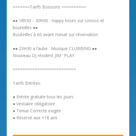
=======Tarifs Boissons ==========
●● 18h30 – 00h00 : Happy hours sur consos et
bouteilles ●●
Bouteilles à 60 avant minuit sur réservation
●● 23H30 a l’aube : Musique CLUBBING ●●
Nouveau DJ résident JIM ‘ PLAY
==========================
Tarifs Entrées:
● Entrée gratuite tous les jours
● Vestiaire obligatoire
● Tenue Correcte exigée
● Réservé aux +18 ans