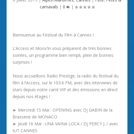
carnavals
|
0
|
Bienvuenue au Festival du Film à Cannes !
L’Access et Moov’In vous préparent de très bonnes
soirées, un programme bien rempli, plein de bonnes
surprises !
Nous accueillons Radio Prestige, la radio du festival du
film à l’Access, sur le 103.6 FM, avec des interviews de
stars depuis notre carré VIP et des émissions en direct
depuis nos étages !
► Mercredi 15 Mai : OPENING avec Dj GABIN de la
Brasserie de MONACO
► Jeudi 16 Mai : UNA VAINA LOCA / Dj PERCY J. / avec
IUT CANNES