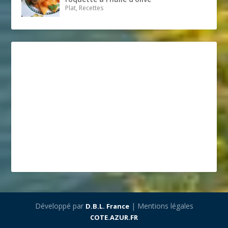
Plat, Recettes
Développé par
| Mentions légales
D.B.L. France
COTE.AZUR.FR