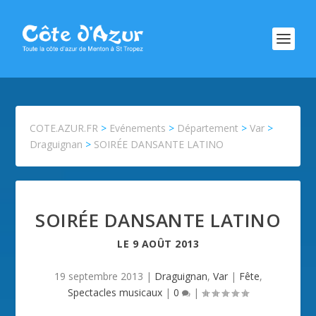
COTE.AZUR.FR
>
Evénements
>
Département
>
Var
>
Draguignan
>
SOIRÉE DANSANTE LATINO
SOIRÉE DANSANTE LATINO
LE
9 AOÛT 2013
19 septembre 2013
|
Draguignan
,
Var
|
Fête
,
Spectacles musicaux
|
0
|