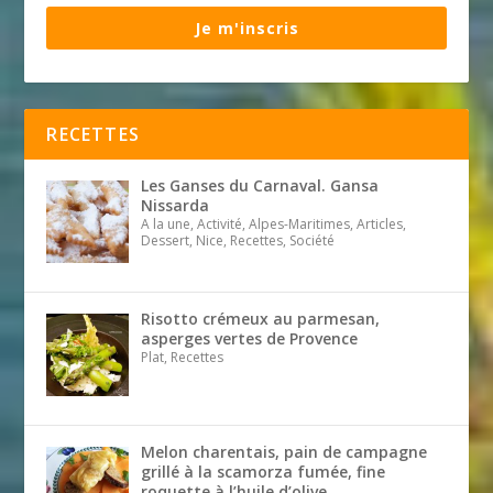
Je m'inscris
RECETTES
Les Ganses du Carnaval. Gansa
Nissarda
A la une, Activité, Alpes-Maritimes, Articles,
Dessert, Nice, Recettes, Société
Risotto crémeux au parmesan,
asperges vertes de Provence
Plat, Recettes
Melon charentais, pain de campagne
grillé à la scamorza fumée, fine
roquette à l’huile d’olive