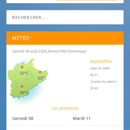
MÉTÉO
Samedi 08 août 2026, Bonne Fête Dominique
Aujourd'hui
Lever du Soleil
32°C
06:31
33°C
Coucher du soleil à
20:42
30°C
Les prévisions
Samedi 08
Mardi 11