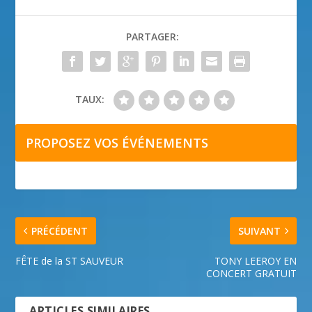
PARTAGER:
TAUX:
PROPOSEZ VOS ÉVÉNEMENTS
PRÉCÉDENT
SUIVANT
FÊTE de la ST SAUVEUR
TONY LEEROY EN
CONCERT GRATUIT
ARTICLES SIMILAIRES