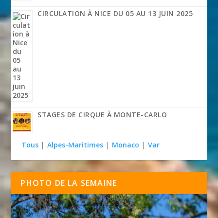
CIRCULATION À NICE DU 05 AU 13 JUIN 2025
STAGES DE CIRQUE À MONTE-CARLO
Tous
|
Alpes-Maritimes
|
Monaco
|
Var
PHOTO DE LA SEMAINE