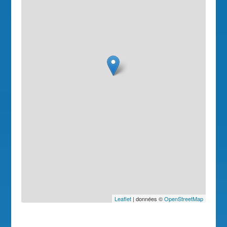
Leaflet
| données ©
OpenStreetMap