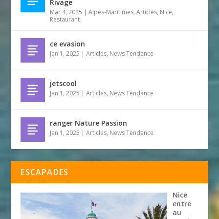
Rivage
Mar 4, 2025
|
Alpes-Maritimes
,
Articles
,
Nice
,
Restaurant
ce evasion
Jan 1, 2025
|
Articles
,
News Tendance
jetscool
Jan 1, 2025
|
Articles
,
News Tendance
ranger Nature Passion
Jan 1, 2025
|
Articles
,
News Tendance
ESCAPADES
Nice
entre
au