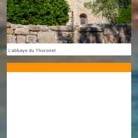
L'abbaye du Thoronet