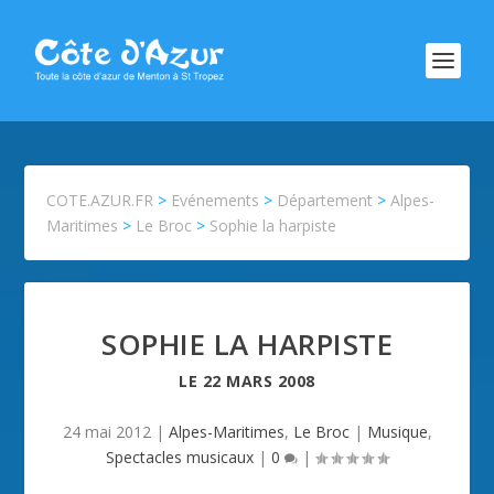
COTE.AZUR.FR
>
Evénements
>
Département
>
Alpes-
Maritimes
>
Le Broc
>
Sophie la harpiste
SOPHIE LA HARPISTE
LE
22 MARS 2008
24 mai 2012
|
Alpes-Maritimes
,
Le Broc
|
Musique
,
Spectacles musicaux
|
0
|