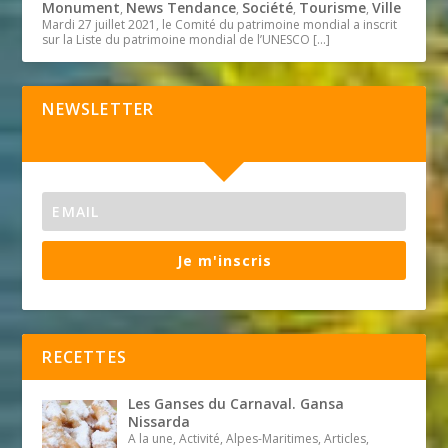
Monument
News Tendance
Société
Tourisme
Ville
,
,
,
,
Mardi 27 juillet 2021, le Comité du patrimoine mondial a inscrit
sur la Liste du patrimoine mondial de l’UNESCO
[…]
NEWSLETTER
Je m'inscris
RECETTES
Les Ganses du Carnaval. Gansa
Nissarda
A la une, Activité, Alpes-Maritimes, Articles,