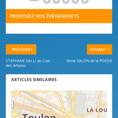
PROPOSEZ VOS ÉVÉNEMENTS
PRÉCÉDENT
SUIVANT
STEPHANE GALLI au Coin
3ème SALON de la POESIE
des Artistes
ARTICLES SIMILAIRES