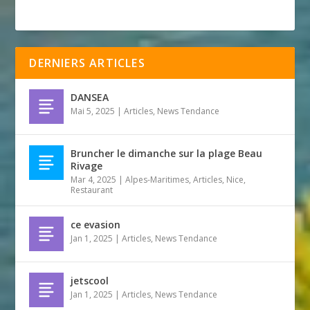
DERNIERS ARTICLES
DANSEA
Mai 5, 2025
|
Articles
,
News Tendance
Bruncher le dimanche sur la plage Beau
Rivage
Mar 4, 2025
|
Alpes-Maritimes
,
Articles
,
Nice
,
Restaurant
ce evasion
Jan 1, 2025
|
Articles
,
News Tendance
jetscool
Jan 1, 2025
|
Articles
,
News Tendance