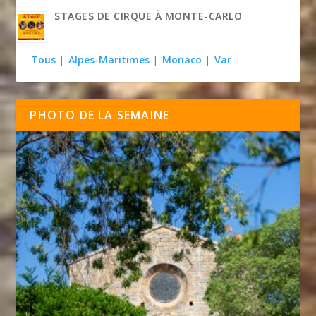
STAGES DE CIRQUE À MONTE-CARLO
Tous
|
Alpes-Maritimes
|
Monaco
|
Var
PHOTO DE LA SEMAINE