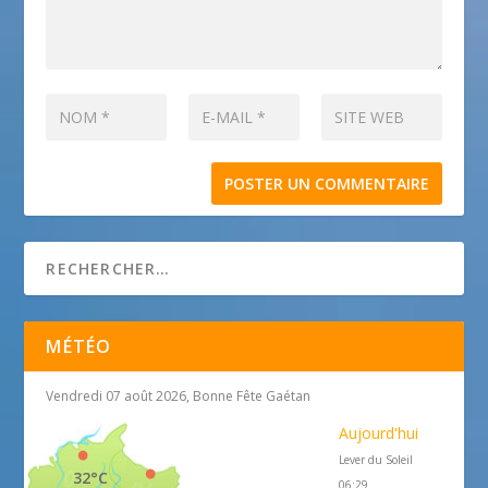
MÉTÉO
Vendredi 07 août 2026, Bonne Fête Gaétan
Aujourd'hui
Lever du Soleil
32°C
06:29