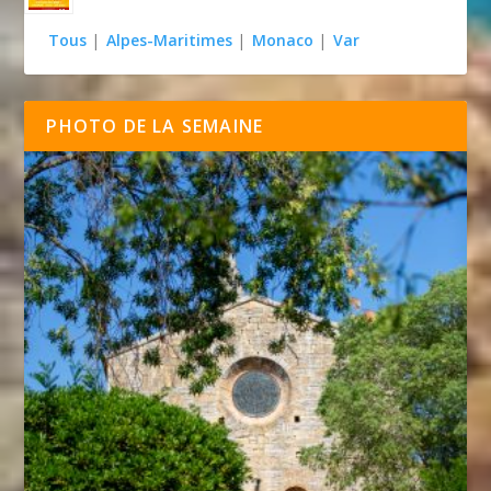
Tous
|
Alpes-Maritimes
|
Monaco
|
Var
PHOTO DE LA SEMAINE