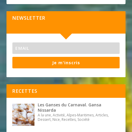
NEWSLETTER
Je m'inscris
RECETTES
Les Ganses du Carnaval. Gansa
Nissarda
A la une, Activité, Alpes-Maritimes, Articles,
Dessert, Nice, Recettes, Société