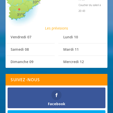
33°C
Coucher du soleil à
20:43
31°C
Les prévisions
Vendredi 07
Lundi 10
Samedi 08
Mardi 11
Dimanche 09
Mercredi 12
SUIVEZ-NOUS
Facebook