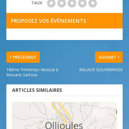
TAUX:
PROPOSEZ VOS ÉVÉNEMENTS
PRÉCÉDENT
SUIVANT
18ème Printemps Musical à
BALADE GOURMANDE
Mouans-Sartoux
ARTICLES SIMILAIRES