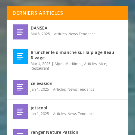
DERNIERS ARTICLES
DANSEA
Mai 5, 2025
|
Articles
,
News Tendance
Bruncher le dimanche sur la plage Beau
Rivage
Mar 4, 2025
|
Alpes-Maritimes
,
Articles
,
Nice
,
Restaurant
ce evasion
Jan 1, 2025
|
Articles
,
News Tendance
jetscool
Jan 1, 2025
|
Articles
,
News Tendance
ranger Nature Passion