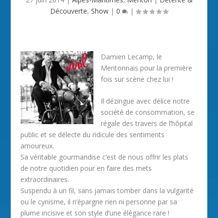
Découverte
,
Show
|
0
|
Damien Lecamp, le
Mentonnais pour la première
fois sur scène chez lui !
Il dézingue avec délice notre
société de consommation, se
régale des travers de l’hôpital
public et se délecte du ridicule des sentiments
amoureux.
Sa véritable gourmandise c’est de nous offrir les plats
de notre quotidien pour en faire des mets
extraordinaires.
Suspendu à un fil, sans jamais tomber dans la vulgarité
ou le cynisme, il n’épargne rien ni personne par sa
plume incisive et son style d’une élégance rare !