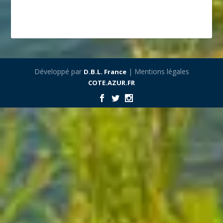
Développé par
| Mentions légales
D.B.L. France
COTE.AZUR.FR