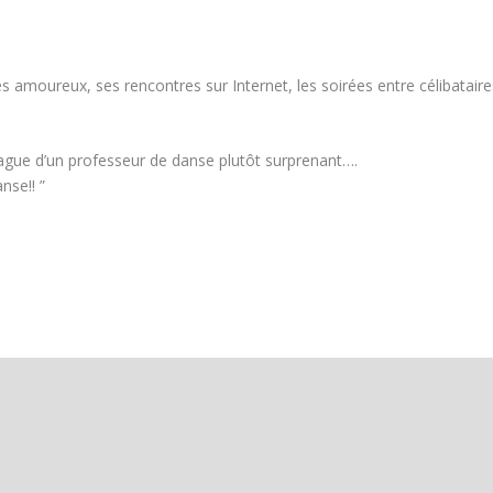
s amoureux, ses rencontres sur Internet, les soirées entre célibataire
rague d’un professeur de danse plutôt surprenant….
nse!! ”