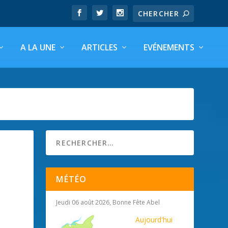
A LA UNE
ARTICLES
EVÉNEMENTS
MÉTÉO
Jeudi 06 août 2026, Bonne Fête Abel
Aujourd'hui