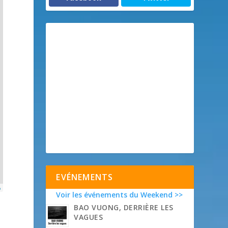
EVÉNEMENTS
p
Voir les événements du Weekend >>
BAO VUONG, DERRIÈRE LES
VAGUES