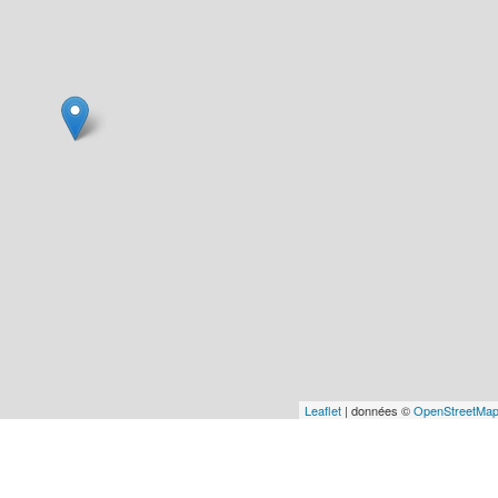
Leaflet
| données ©
OpenStreetMa