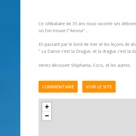
Ce célibataire de 35 ans nous raconte ses déboire
où l’on trouve l'”Amour”…
En passant par le bord de mer et les leçons de d
” La Danse c’est la Drague, et la drague c’est la da
Venez découvrir Stéphania, Coco, et les autres..
COMMENTAIRE
VOIR LE SITE
+
−