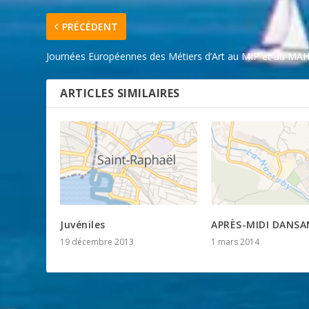
PRÉCÉDENT
Journées Européennes des Métiers d’Art au MIP et au MA
ARTICLES SIMILAIRES
Juvéniles
APRÈS-MIDI DANSAN
19 décembre 2013
1 mars 2014