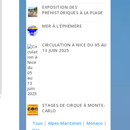
EXPOSITION DES
PRÉHISTORIQUES À LA PLAGE
MER À L’ÉPHÉMÈRE
CIRCULATION À NICE DU 05 AU
13 JUIN 2025
p
STAGES DE CIRQUE À MONTE-
CARLO
Tous
|
Alpes-Maritimes
|
Monaco
|
Var