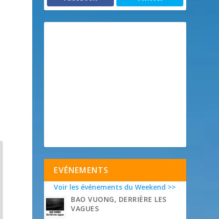
EVÉNEMENTS
Voir les événements du Weekend >>
BAO VUONG, DERRIÈRE LES
VAGUES