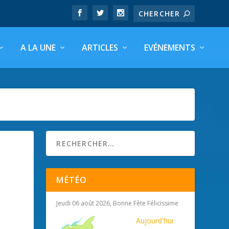
A LA UNE
ARTICLES
EVÉNEMENTS
MÉTÉO
Jeudi 06 août 2026, Bonne Fête Félicissime
Aujourd'hui