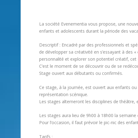
La société Evenementia vous propose, une nouvel
enfants et adolescents durant la période des vaca
Descriptif : Encadré par des professionnels et spé
de développer sa créativité en s’essayant à des « 
personnalité et explorer son potentiel créatif, ce
C’est le moment de se découvrir ou de se redéco
Stage ouvert aux débutants ou confirmés.
Ce stage, à la journée, est ouvert aux enfants ou
représentation scénique.
Les stages alterneront les disciplines de théâtre,
Les stages aura lieu de 9h00 à 18h00 la semaine d
Pour l’occasion, il faut prévoir le pic-nic des enf
Tarifs :