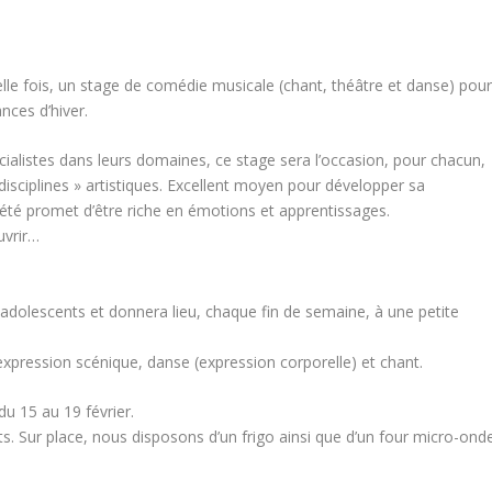
le fois, un stage de comédie musicale (chant, théâtre et danse) pou
nces d’hiver.
cialistes dans leurs domaines, ce stage sera l’occasion, pour chacun,
disciplines » artistiques. Excellent moyen pour développer sa
t été promet d’être riche en émotions et apprentissages.
uvrir…
 adolescents et donnera lieu, chaque fin de semaine, à une petite
 expression scénique, danse (expression corporelle) et chant.
u 15 au 19 février.
ants. Sur place, nous disposons d’un frigo ainsi que d’un four micro-ond