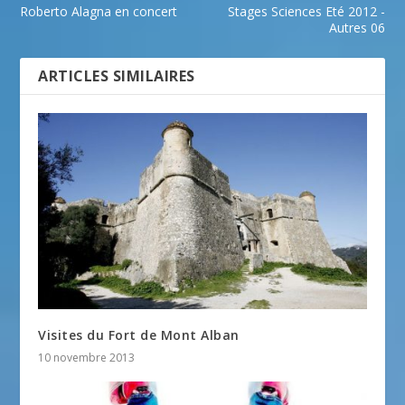
Roberto Alagna en concert
Stages Sciences Eté 2012 -
Autres 06
ARTICLES SIMILAIRES
Visites du Fort de Mont Alban
10 novembre 2013