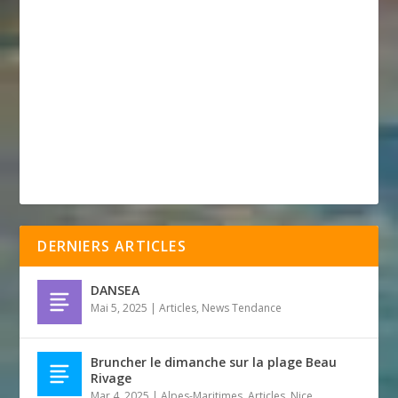
DERNIERS ARTICLES
DANSEA
Mai 5, 2025
|
Articles
,
News Tendance
Bruncher le dimanche sur la plage Beau
Rivage
Mar 4, 2025
|
Alpes-Maritimes
,
Articles
,
Nice
,