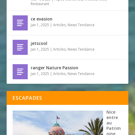
Restaurant
ce evasion
Jan 1, 2025
|
Articles
,
News Tendance
jetscool
Jan 1, 2025
|
Articles
,
News Tendance
ranger Nature Passion
Jan 1, 2025
|
Articles
,
News Tendance
ESCAPADES
Nice
entre
au
Patrim
oine