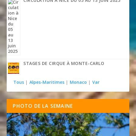
CIRCULATION À NICE DU 05 AU 13 JUIN 2025
STAGES DE CIRQUE À MONTE-CARLO
Tous
|
Alpes-Maritimes
|
Monaco
|
Var
PHOTO DE LA SEMAINE