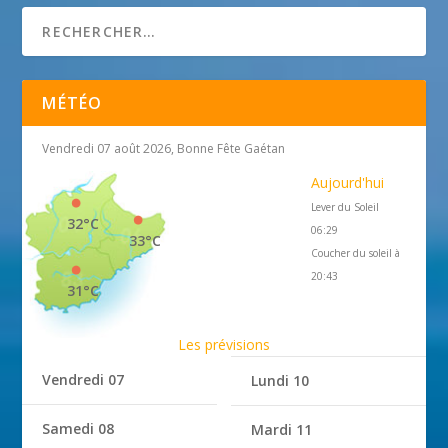
MÉTÉO
Vendredi 07 août 2026, Bonne Fête Gaétan
Aujourd'hui
Lever du Soleil
32°C
06:29
33°C
Coucher du soleil à
20:43
31°C
Les prévisions
Vendredi 07
Lundi 10
Samedi 08
Mardi 11