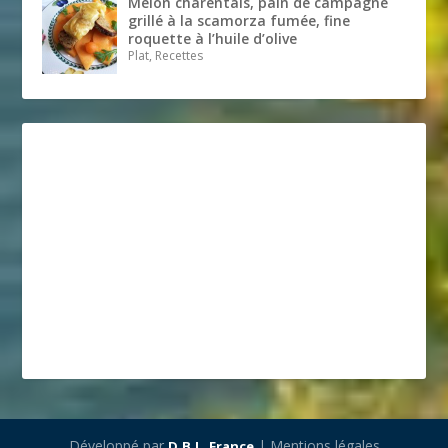
Melon charentais, pain de campagne
grillé à la scamorza fumée, fine
roquette à l’huile d’olive
Plat, Recettes
Développé par
| Mentions légales
D.B.L. France