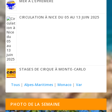
MER À L’ÉPHÉMÈRE
CIRCULATION À NICE DU 05 AU 13 JUIN 2025
STAGES DE CIRQUE À MONTE-CARLO
Tous
|
Alpes-Maritimes
|
Monaco
|
Var
PHOTO DE LA SEMAINE