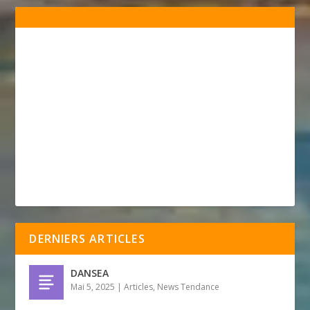
DERNIERS ARTICLES
DANSEA
Mai 5, 2025
|
Articles
,
News Tendance