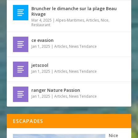
Bruncher le dimanche sur la plage Beau
Rivage
Mar 4, 2025
|
Alpes-Maritimes
,
Articles
,
Nice
,
Restaurant
ce evasion
Jan 1, 2025
|
Articles
,
News Tendance
jetscool
Jan 1, 2025
|
Articles
,
News Tendance
ranger Nature Passion
Jan 1, 2025
|
Articles
,
News Tendance
ESCAPADES
Nice