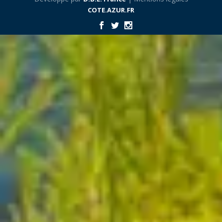
COTE.AZUR.FR