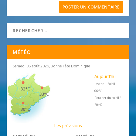
MÉTÉO
Samedi 08 août 2026, Bonne Fête Dominique
Aujourd'hui
Lever du Soleil
32°C
06:31
33°C
Coucher du soleil à
20:42
30°C
Les prévisions