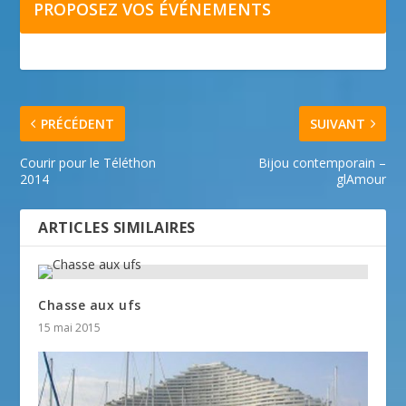
PROPOSEZ VOS ÉVÉNEMENTS
PRÉCÉDENT
SUIVANT
Courir pour le Téléthon
Bijou contemporain –
2014
glAmour
ARTICLES SIMILAIRES
Chasse aux ufs
15 mai 2015