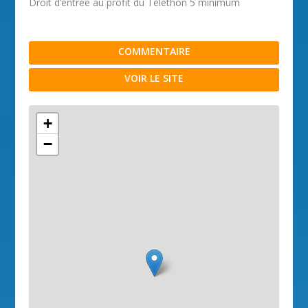
Droit d’entrée au profit du Téléthon 5 minimum
COMMENTAIRE
VOIR LE SITE
+
−