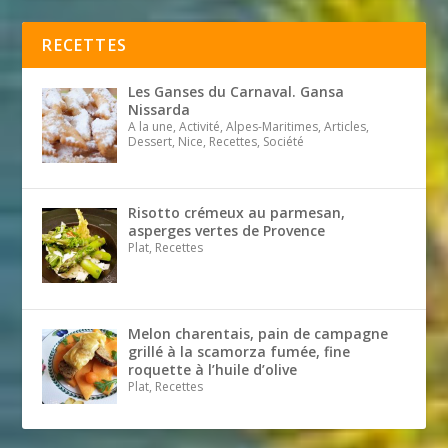
RECETTES
Les Ganses du Carnaval. Gansa
Nissarda
A la une, Activité, Alpes-Maritimes, Articles,
Dessert, Nice, Recettes, Société
Risotto crémeux au parmesan,
asperges vertes de Provence
Plat, Recettes
Melon charentais, pain de campagne
grillé à la scamorza fumée, fine
roquette à l’huile d’olive
Plat, Recettes