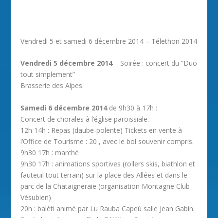
Vendredi 5 et samedi 6 décembre 2014 – Télethon 2014
Vendredi 5 décembre 2014
– Soirée : concert du “Duo
tout simplement”
Brasserie des Alpes.
Samedi 6 décembre 2014
de 9h30 à 17h :
Concert de chorales à l’église paroissiale.
12h 14h : Repas (daube-polente) Tickets en vente à
l’Office de Tourisme : 20 , avec le bol souvenir compris.
9h30 17h : marché
9h30 17h : animations sportives (rollers skis, biathlon et
fauteuil tout terrain) sur la place des Allées et dans le
parc de la Chataigneraie (organisation Montagne Club
Vésubien)
20h : balèti animé par Lu Rauba Capeù salle Jean Gabin.