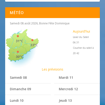
MÉTÉO
Samedi 08 août 2026, Bonne Fête Dominique
Aujourd'hui
Lever du Soleil
31°C
06:31
33°C
Coucher du soleil à
20:42
30°C
Les prévisions
Samedi 08
Mardi 11
Dimanche 09
Mercredi 12
Lundi 10
Jeudi 13