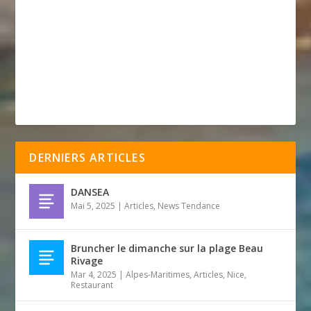
DERNIERS ARTICLES
DANSEA
Mai 5, 2025
|
Articles
,
News Tendance
Bruncher le dimanche sur la plage Beau
Rivage
Mar 4, 2025
|
Alpes-Maritimes
,
Articles
,
Nice
,
Restaurant