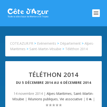
COTE.AZUR.FR
>
Evénements
>
Département
>
Alpes-
Maritimes
>
Saint-Martin-Vésubie
>
Téléthon 2014
TÉLÉTHON 2014
DU
5 DÉCEMBRE 2014
AU
6 DÉCEMBRE 2014
14 novembre 2014
|
Alpes-Maritimes
,
Saint-Martin-
Vésubie
|
Réunions publiques
,
Vie associative
|
0
|