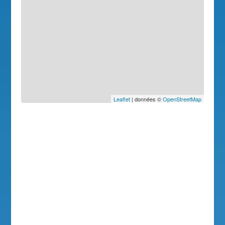
Leaflet
| données ©
OpenStreetMap