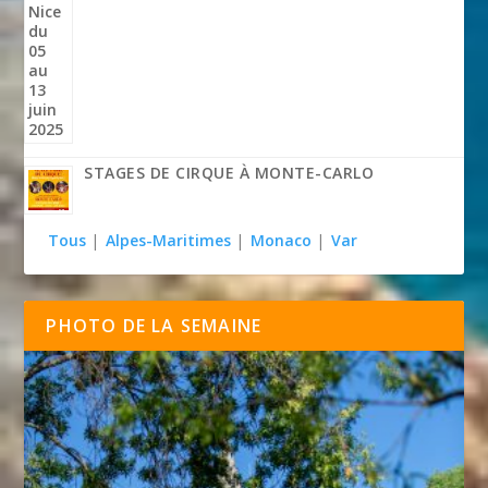
STAGES DE CIRQUE À MONTE-CARLO
Tous
|
Alpes-Maritimes
|
Monaco
|
Var
PHOTO DE LA SEMAINE