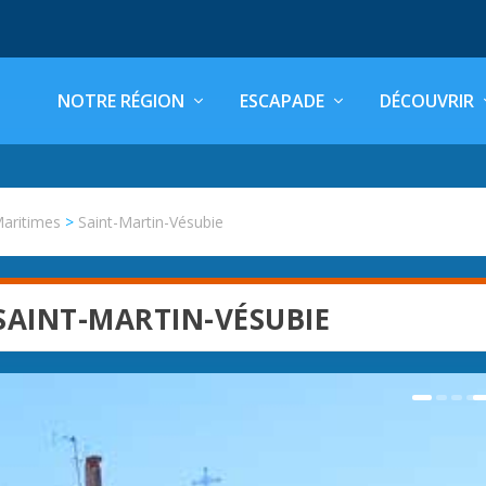
NOTRE RÉGION
ESCAPADE
DÉCOUVRIR
Maritimes
>
Saint-Martin-Vésubie
SAINT-MARTIN-VÉSUBIE