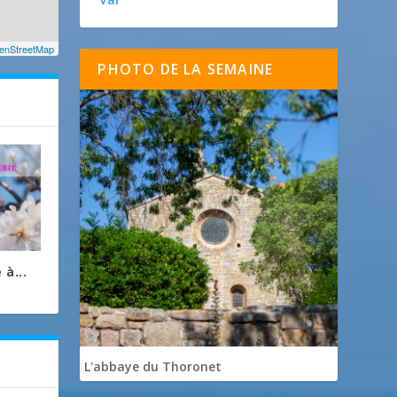
enStreetMap
PHOTO DE LA SEMAINE
à...
L'abbaye du Thoronet