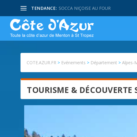
TENDANCE:
SOCCA NIÇOISE AU FOUR
COTE.AZUR.FR
>
Evénements
>
Département
>
Alpes-
TOURISME & DÉCOUVERTE 