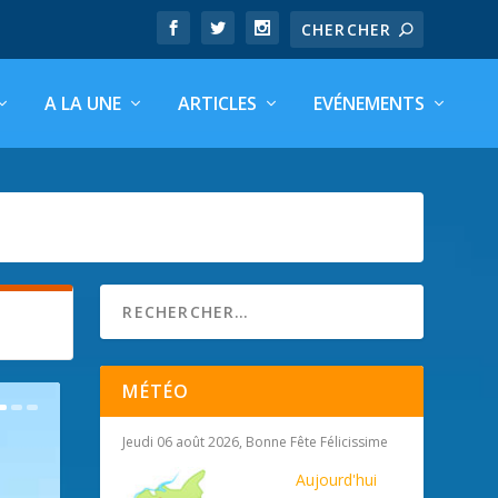
A LA UNE
ARTICLES
EVÉNEMENTS
MÉTÉO
Jeudi 06 août 2026, Bonne Fête Félicissime
Aujourd'hui