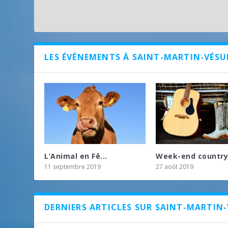
LES ÉVÉNEMENTS À SAINT-MARTIN-VÉSU
L’Animal en Fê...
Week-end country 
11 septembre 2019
27 août 2019
DERNIERS ARTICLES SUR SAINT-MARTIN-