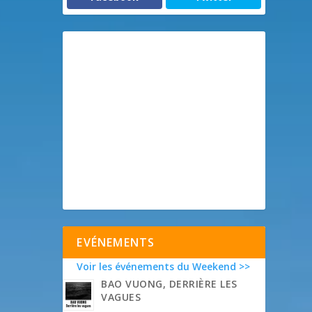
EVÉNEMENTS
Voir les événements du Weekend >>
BAO VUONG, DERRIÈRE LES
VAGUES