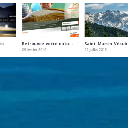
ots
Retrouvez votre natu...
Saint-Martin-Vésubi
29 février 2016
25 juillet 2013