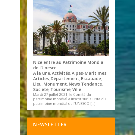
Nice entre au Patrimoine Mondial
de l’Unesco
A la une
Activités
Alpes-Maritimes
,
,
,
Articles
Département
Escapade
,
,
,
Lieu
Monument
News Tendance
,
,
,
Société
Tourisme
Ville
,
,
Mardi 27 juillet 2021, le Comité du
patrimoine mondial a inscrit sur la Liste du
patrimoine mondial de l’UNESCO
[…]
NEWSLETTER