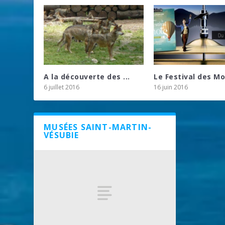
A la découverte des ...
Le Festival des M
6 juillet 2016
16 juin 2016
MUSÉES SAINT-MARTIN-
VÉSUBIE