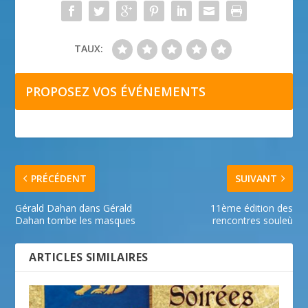
TAUX:
PROPOSEZ VOS ÉVÉNEMENTS
PRÉCÉDENT
SUIVANT
Gérald Dahan dans Gérald
11ème édition des
Dahan tombe les masques
rencontres souleù
ARTICLES SIMILAIRES