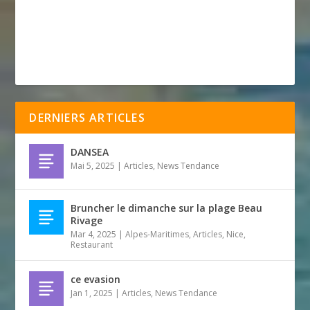
DERNIERS ARTICLES
DANSEA
Mai 5, 2025
|
Articles
,
News Tendance
Bruncher le dimanche sur la plage Beau
Rivage
Mar 4, 2025
|
Alpes-Maritimes
,
Articles
,
Nice
,
Restaurant
ce evasion
Jan 1, 2025
|
Articles
,
News Tendance