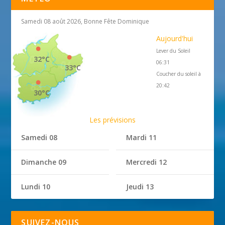
Samedi 08 août 2026, Bonne Fête Dominique
Aujourd'hui
Lever du Soleil
32°C
06:31
33°C
Coucher du soleil à
20:42
30°C
Les prévisions
Samedi 08
Mardi 11
Dimanche 09
Mercredi 12
Lundi 10
Jeudi 13
SUIVEZ-NOUS