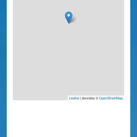
Leaflet
| données ©
OpenStreetMap