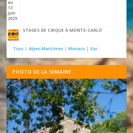
STAGES DE CIRQUE À MONTE-CARLO
Tous
|
Alpes-Maritimes
|
Monaco
|
Var
PHOTO DE LA SEMAINE