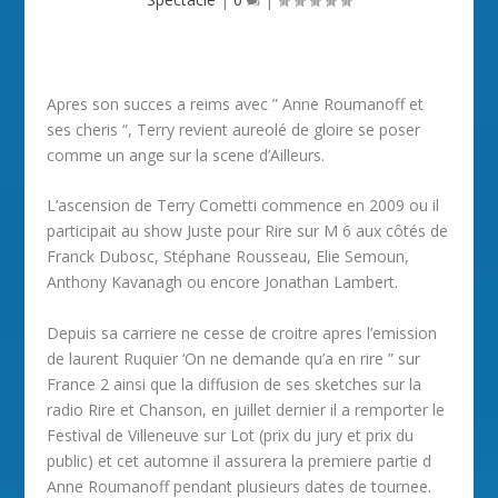
Apres son succes a reims avec ” Anne Roumanoff et
ses cheris “, Terry revient aureolé de gloire se poser
comme un ange sur la scene d’Ailleurs.
L’ascension de Terry Cometti commence en 2009 ou il
participait au show Juste pour Rire sur M 6 aux côtés de
Franck Dubosc, Stéphane Rousseau, Elie Semoun,
Anthony Kavanagh ou encore Jonathan Lambert.
Depuis sa carriere ne cesse de croitre apres l’emission
de laurent Ruquier ‘On ne demande qu’a en rire ” sur
France 2 ainsi que la diffusion de ses sketches sur la
radio Rire et Chanson, en juillet dernier il a remporter le
Festival de Villeneuve sur Lot (prix du jury et prix du
public) et cet automne il assurera la premiere partie d
Anne Roumanoff pendant plusieurs dates de tournee.