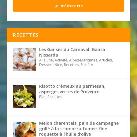
Je m'inscris
RECETTES
Les Ganses du Carnaval. Gansa
Nissarda
A la une, Activité, Alpes-Maritimes, Articles,
Dessert, Nice, Recettes, Société
Risotto crémeux au parmesan,
asperges vertes de Provence
Plat, Recettes
Melon charentais, pain de campagne
grillé à la scamorza fumée, fine
roquette à l’huile d’olive