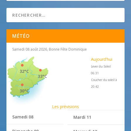
MÉTÉO
Samedi 08 août 2026, Bonne Fête Dominique
Aujourd'hui
Lever du Soleil
32°C
06:31
33°C
Coucher du soleil à
20:42
30°C
Les prévisions
Samedi 08
Mardi 11