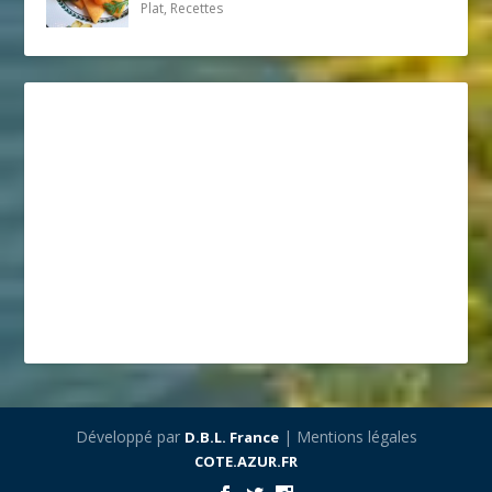
Plat, Recettes
Développé par
| Mentions légales
D.B.L. France
COTE.AZUR.FR