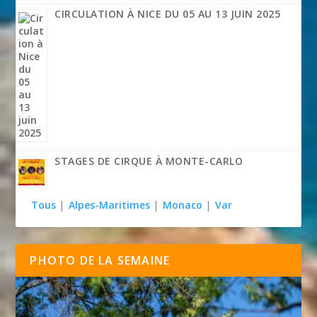
CIRCULATION À NICE DU 05 AU 13 JUIN 2025
STAGES DE CIRQUE À MONTE-CARLO
Tous
|
Alpes-Maritimes
|
Monaco
|
Var
PHOTO DE LA SEMAINE