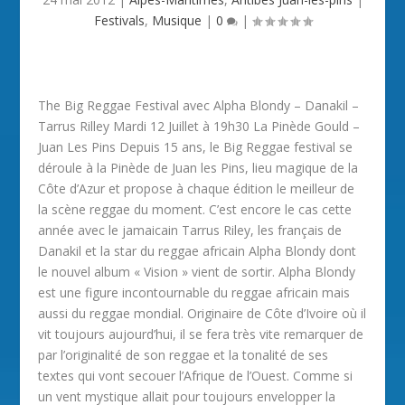
Festivals
,
Musique
|
0
|
The Big Reggae Festival avec Alpha Blondy – Danakil –
Tarrus Rilley Mardi 12 Juillet à 19h30 La Pinède Gould –
Juan Les Pins Depuis 15 ans, le Big Reggae festival se
déroule à la Pinède de Juan les Pins, lieu magique de la
Côte d’Azur et propose à chaque édition le meilleur de
la scène reggae du moment. C’est encore le cas cette
année avec le jamaicain Tarrus Riley, les français de
Danakil et la star du reggae africain Alpha Blondy dont
le nouvel album « Vision » vient de sortir. Alpha Blondy
est une figure incontournable du reggae africain mais
aussi du reggae mondial. Originaire de Côte d’Ivoire où il
vit toujours aujourd’hui, il se fera très vite remarquer de
par l’originalité de son reggae et la tonalité de ses
textes qui vont secouer l’Afrique de l’Ouest. Comme si
un vent mystique allait pour toujours envelopper la