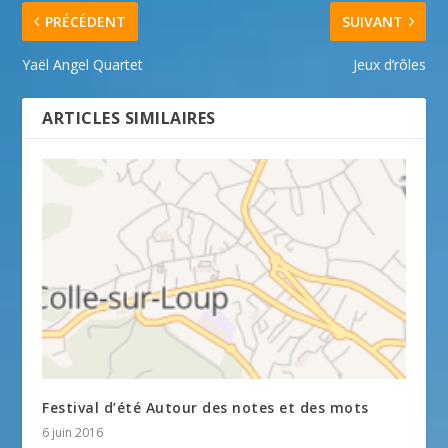
PRÉCÉDENT
SUIVANT
Yaël Angel Quartet
Jeux d’rôles
ARTICLES SIMILAIRES
Festival d’été Autour des notes et des mots
6 juin 2016