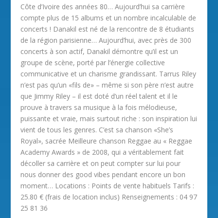
Côte d’Ivoire des années 80… Aujourd’hui sa carrière
compte plus de 15 albums et un nombre incalculable de
concerts ! Danakil est né de la rencontre de 8 étudiants
de la région parisienne… Aujourd’hui, avec près de 300
concerts à son actif, Danakil démontre qu’il est un
groupe de scène, porté par l’énergie collective
communicative et un charisme grandissant. Tarrus Riley
n’est pas qu’un «fils de» – même si son père n’est autre
que Jimmy Riley – il est doté d’un réel talent et il le
prouve à travers sa musique à la fois mélodieuse,
puissante et vraie, mais surtout riche : son inspiration lui
vient de tous les genres. C’est sa chanson «She’s
Royal», sacrée Meilleure chanson Reggae au « Reggae
Academy Awards » de 2008, qui a véritablement fait
décoller sa carrière et on peut compter sur lui pour
nous donner des good vibes pendant encore un bon
moment… Locations : Points de vente habituels Tarifs :
25.80 € (frais de location inclus) Renseignements : 04 97
25 81 36