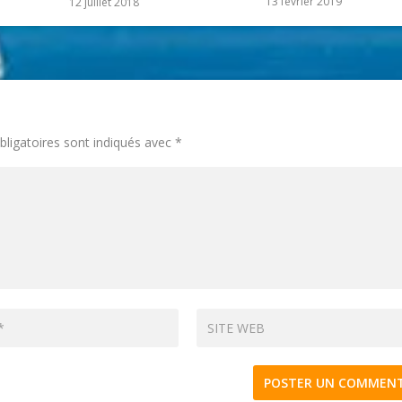
13 février 2019
12 juillet 2018
ligatoires sont indiqués avec
*