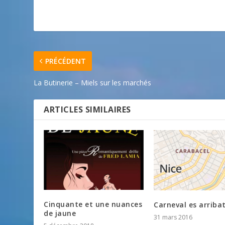
PRÉCÉDENT
La Butinerie – Miels sur les marchés
ARTICLES SIMILAIRES
Cinquante et une nuances
Carneval es arriba
de jaune
31 mars 2016