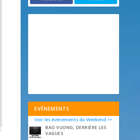
EVÉNEMENTS
Voir les événements du Weekend >>
BAO VUONG, DERRIÈRE LES
p
VAGUES