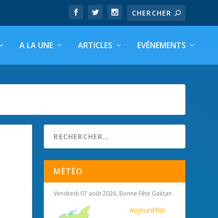
A LA UNE
ARTICLES
EVÉNEMENTS
MÉTÉO
Vendredi 07 août 2026, Bonne Fête Gaétan
Aujourd'hui