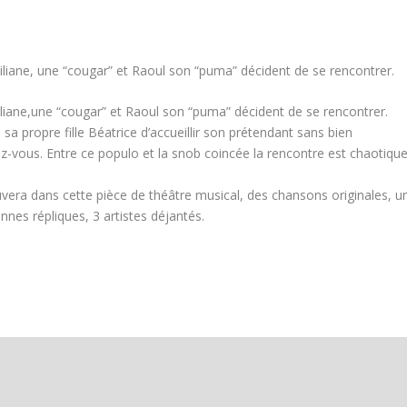
iliane, une “cougar” et Raoul son “puma” décident de se rencontrer.
liane,une “cougar” et Raoul son “puma” décident de se rencontrer.
a propre fille Béatrice d’accueillir son prétendant sans bien
ez-vous. Entre ce populo et la snob coincée la rencontre est chaotique
vera dans cette pièce de théâtre musical, des chansons originales, u
nnes répliques, 3 artistes déjantés.