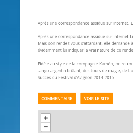
Après une correspondance assidue sur internet, L
Après une correspondance assidue sur Internet Li
Mais son rendez vous s’attardant, elle demande à s
évidemment lui indiquer la vrai nature de ce rend
Fidèle au style de la compagnie Kaméo, on retrou
tango argentin brûlant, des tours de magie, de bo
Succès du Festival d’Avignon 2014-2015
COMMENTAIRE
VOIR LE SITE
+
−