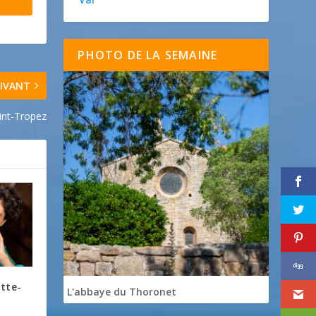
PHOTO DE LA SEMAINE
IVANT
int-Tropez
itte-
L'abbaye du Thoronet