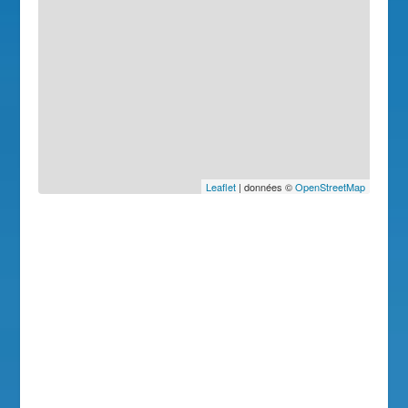
Leaflet
| données ©
OpenStreetMap