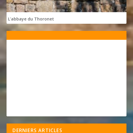
L'abbaye du Thoronet
DERNIERS ARTICLES